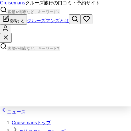
Cruisemans
クルーズ旅行の口コミ・予約サイト
クルーズマンズとは
投稿する
ニュース
Cruisemansトップ