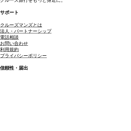
クルーズ旅行をもっと身近に。
サポート
クルーズマンズとは
法人・パートナーシップ
電話相談
お問い合わせ
利用規約
プライバシーポリシー
信頼性・届出
総合旅行業務取扱管理者
資格保有
適格請求書発行事業者