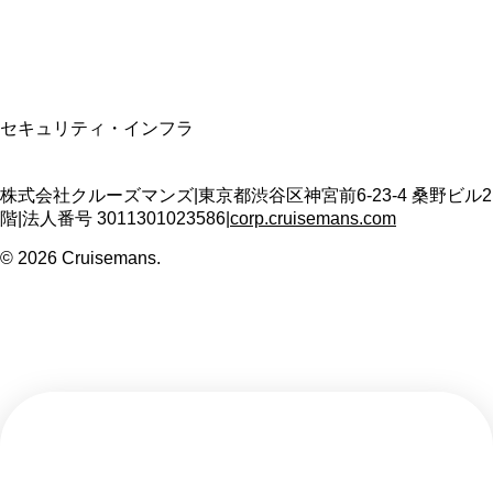
T3011301023586
SSL/TLS暗号化通信
セキュリティ・インフラ
株式会社クルーズマンズ
|
東京都渋谷区神宮前6-23-4 桑野ビル2
階
|
法人番号
3011301023586
|
corp.cruisemans.com
©
2026
Cruisemans.