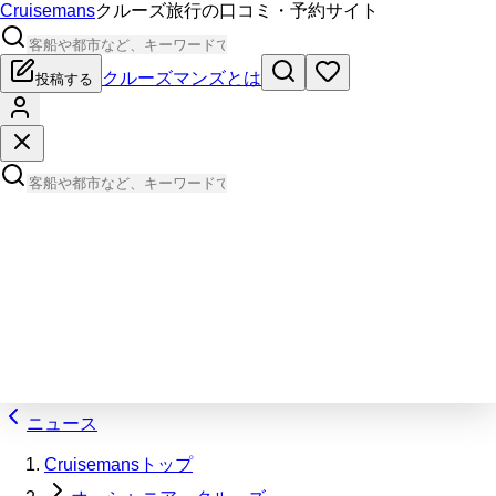
Cruisemans
クルーズ旅行の口コミ・予約サイト
クルーズマンズとは
投稿する
ニュース
Cruisemansトップ