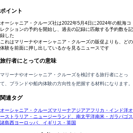
ポイント
オーシャニア・クルーズ社は2022年5月4日に2024年の航海コ
レクションの予約を開始し、過去の記録に匹敵する予約数を記
録した
これはマリーナやオーシャニア・クルーズの販促よりも、どの
体験を前面に押し出しているかを見るニュースです
旅行者にとっての意味
マリーナやオーシャニア・クルーズを検討する旅行者にとっ
て、ブランドや船内体験の方向性を把握する材料になります。
関連タグ
オーシャニア・クルーズ
マリーナ
アジア
アフリカ・インド洋
オ
ーストラリア・ニュージーランド、南太平洋
南米・ガラパゴス
諸島
西ヨーロッパ、イギリス・英国