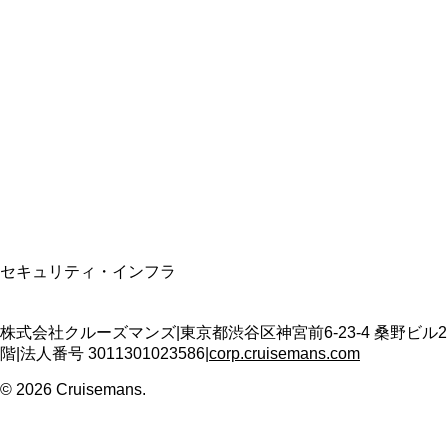
総合旅行業務取扱管理者
資格保有
適格請求書発行事業者
T3011301023586
SSL/TLS暗号化通信
セキュリティ・インフラ
株式会社クルーズマンズ
|
東京都渋谷区神宮前6-23-4 桑野ビル2
階
|
法人番号
3011301023586
|
corp.cruisemans.com
©
2026
Cruisemans.