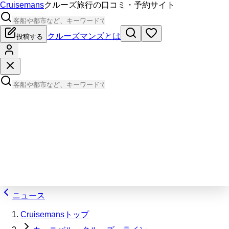
Cruisemans
クルーズ旅行の口コミ・予約サイト
クルーズマンズとは
投稿する
ニュース
Cruisemansトップ