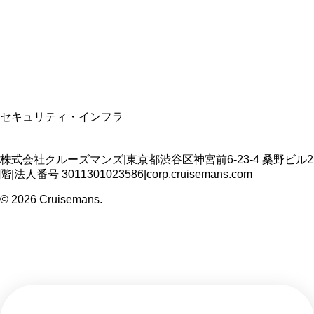
適格請求書発行事業者
T3011301023586
SSL/TLS暗号化通信
セキュリティ・インフラ
株式会社クルーズマンズ
|
東京都渋谷区神宮前6-23-4 桑野ビル2
階
|
法人番号
3011301023586
|
corp.cruisemans.com
©
2026
Cruisemans.