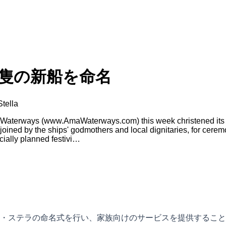
隻の新船を命名
tella
Waterways (www.AmaWaterways.com) this week christened its t
re joined by the ships' godmothers and local dignitaries, for c
ecially planned festivi…
・ステラの命名式を行い、家族向けのサービスを提供すること