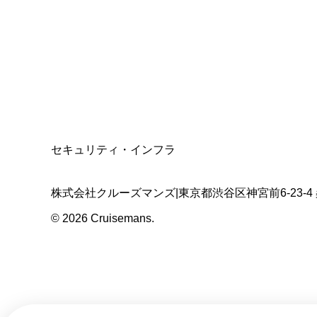
適格請求書発行事業者
T3011301023586
SSL/TLS暗号化通信
セキュリティ・インフラ
株式会社クルーズマンズ
|
東京都渋谷区神宮前6-23-4
©
2026
Cruisemans.