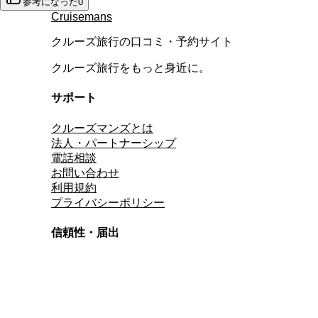
参考になった
0
Cruisemans
クルーズ旅行の口コミ・予約サイト
クルーズ旅行をもっと身近に。
サポート
クルーズマンズとは
法人・パートナーシップ
電話相談
お問い合わせ
利用規約
プライバシーポリシー
信頼性・届出
総合旅行業務取扱管理者
資格保有