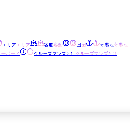
エリア
エリア
客船
客船
国
国
寄港地
寄港地
ダーボード
クルーズマンズとは
クルーズマンズとは