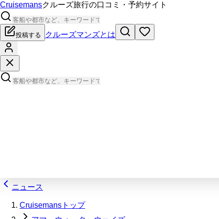
Cruisemans
クルーズ旅行の口コミ・予約サイト
クルーズマンズとは
投稿する
ニュース
Cruisemansトップ