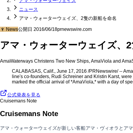
アマ・ウォーターウェイズ
ニュース
アマ・ウォーターウェイズ、2隻の新船を命名
🍷
News
公開日
2016/06/18
prnewswire.com
アマ・ウォーターウェイズ、2
AmaWaterways Christens Two New Ships, AmaViola and AmaS
CALABASAS, Calif., June 17, 2016 /PRNewswire/ -- Ama
line's co-founders, Rudi Schreiner and Kristin Karst, we
marked the official arrival of *AmaViola,* with a day of sp
公式発表を見る
Cruisemans Note
Cruisemans Note
アマ・ウォーターウェイズが新しい客船アマ・ヴィオラとアマ