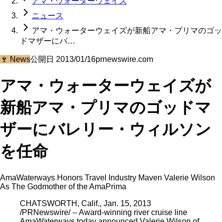
アマ・ウォーターウェイズ
ニュース
アマ・ウォーターウェイズが新船アマ・プリマのゴッ
ドマザーにバ…
🍷
News
公開日
2013/01/16
prnewswire.com
アマ・ウォーターウェイズが
新船アマ・プリマのゴッドマ
ザーにバレリー・ウィルソン
を任命
AmaWaterways Honors Travel Industry Maven Valerie Wilson
As The Godmother of the AmaPrima
CHATSWORTH, Calif., Jan. 15, 2013
/PRNewswire/ -- Award-winning river cruise line
AmaWaterways today announced Valerie Wilson of