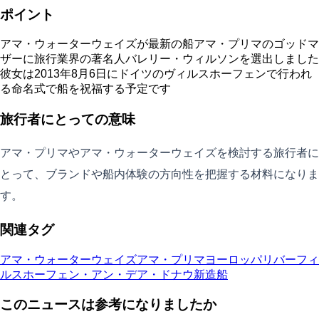
ポイント
アマ・ウォーターウェイズが最新の船アマ・プリマのゴッドマ
ザーに旅行業界の著名人バレリー・ウィルソンを選出しました
彼女は2013年8月6日にドイツのヴィルスホーフェンで行われ
る命名式で船を祝福する予定です
旅行者にとっての意味
アマ・プリマやアマ・ウォーターウェイズを検討する旅行者に
とって、ブランドや船内体験の方向性を把握する材料になりま
す。
関連タグ
アマ・ウォーターウェイズ
アマ・プリマ
ヨーロッパリバー
フィ
ルスホーフェン・アン・デア・ドナウ
新造船
このニュースは参考になりましたか