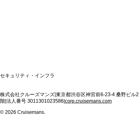
資格保有
適格請求書発行事業者
T3011301023586
SSL/TLS暗号化通信
セキュリティ・インフラ
株式会社クルーズマンズ
|
東京都渋谷区神宮前6-23-4 桑野ビル2
階
|
法人番号
3011301023586
|
corp.cruisemans.com
©
2026
Cruisemans.