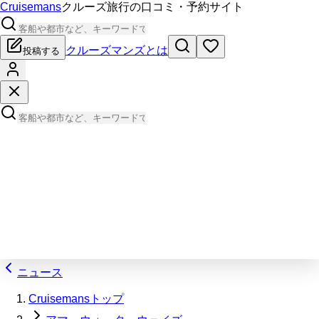
Cruisemans
クルーズ旅行の口コミ・予約サイト
クルーズマンズとは
投稿する
ニュース
Cruisemansトップ