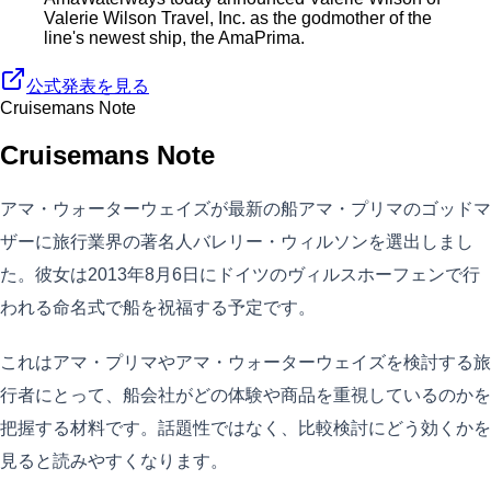
Valerie Wilson Travel, Inc. as the godmother of the
line's newest ship, the AmaPrima.
公式発表を見る
Cruisemans Note
Cruisemans Note
アマ・ウォーターウェイズが最新の船アマ・プリマのゴッドマ
ザーに旅行業界の著名人バレリー・ウィルソンを選出しまし
た。彼女は2013年8月6日にドイツのヴィルスホーフェンで行
われる命名式で船を祝福する予定です。
これはアマ・プリマやアマ・ウォーターウェイズを検討する旅
行者にとって、船会社がどの体験や商品を重視しているのかを
把握する材料です。話題性ではなく、比較検討にどう効くかを
見ると読みやすくなります。