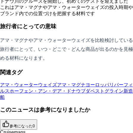
ドナウ川のクルーズを開始し、初めてのゲストを迎えました
これはアマ・マグナやアマ・ウォーターウェイズの投入時期や
ブランド内での位置づけを把握する材料です
旅行者にとっての意味
アマ・マグナやアマ・ウォーターウェイズを比較検討している
旅行者にとって、いつ・どこで・どんな商品が出るのかを見極
める材料になります。
関連タグ
アマ・ウォーターウェイズ
アマ・マグナ
ヨーロッパリバー
フィ
ルスホーフェン・アン・デア・ドナウ
ブダペスト
グライン
新造
船
このニュースは参考になりましたか
参考になった
0
Cruisemans