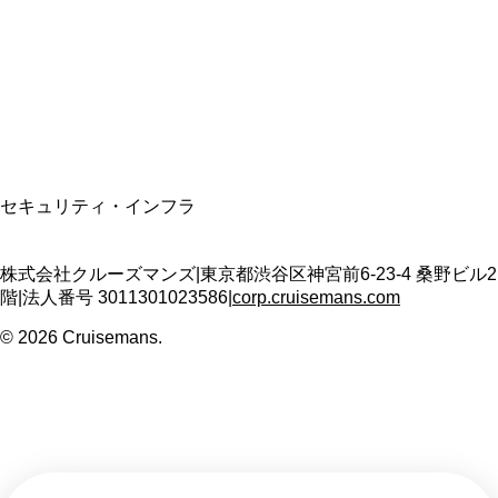
適格請求書発行事業者
T3011301023586
SSL/TLS暗号化通信
セキュリティ・インフラ
株式会社クルーズマンズ
|
東京都渋谷区神宮前6-23-4 桑野ビル2
階
|
法人番号
3011301023586
|
corp.cruisemans.com
©
2026
Cruisemans.