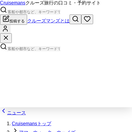
Cruisemans
クルーズ旅行の口コミ・予約サイト
クルーズマンズとは
投稿する
ニュース
Cruisemansトップ