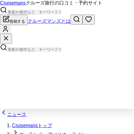
Cruisemans
クルーズ旅行の口コミ・予約サイト
クルーズマンズとは
投稿する
ニュース
Cruisemansトップ