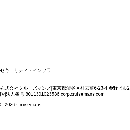
資格保有
適格請求書発行事業者
T3011301023586
SSL/TLS暗号化通信
セキュリティ・インフラ
株式会社クルーズマンズ
|
東京都渋谷区神宮前6-23-4 桑野ビル2
階
|
法人番号
3011301023586
|
corp.cruisemans.com
©
2026
Cruisemans.