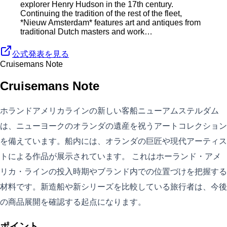
explorer Henry Hudson in the 17th century.
Continuing the tradition of the rest of the fleet,
*Nieuw Amsterdam* features art and antiques from
traditional Dutch masters and work…
公式発表を見る
Cruisemans Note
Cruisemans Note
ホランドアメリカラインの新しい客船ニューアムステルダム
は、ニューヨークのオランダの遺産を祝うアートコレクション
を備えています。船内には、オランダの巨匠や現代アーティス
トによる作品が展示されています。 これはホーランド・アメ
リカ・ラインの投入時期やブランド内での位置づけを把握する
材料です。新造船や新シリーズを比較している旅行者は、今後
の商品展開を確認する起点になります。
ポイント