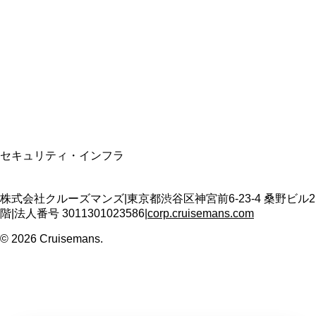
資格保有
適格請求書発行事業者
T3011301023586
SSL/TLS暗号化通信
セキュリティ・インフラ
株式会社クルーズマンズ
|
東京都渋谷区神宮前6-23-4 桑野ビル2
階
|
法人番号
3011301023586
|
corp.cruisemans.com
©
2026
Cruisemans.