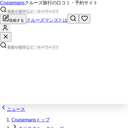
Cruisemans
クルーズ旅行の口コミ・予約サイト
クルーズマンズとは
投稿する
ニュース
Cruisemansトップ