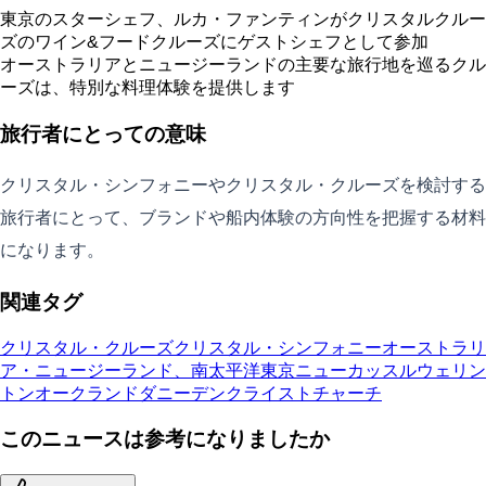
東京のスターシェフ、ルカ・ファンティンがクリスタルクルー
ズのワイン&フードクルーズにゲストシェフとして参加
オーストラリアとニュージーランドの主要な旅行地を巡るクル
ーズは、特別な料理体験を提供します
旅行者にとっての意味
クリスタル・シンフォニーやクリスタル・クルーズを検討する
旅行者にとって、ブランドや船内体験の方向性を把握する材料
になります。
関連タグ
クリスタル・クルーズ
クリスタル・シンフォニー
オーストラリ
ア・ニュージーランド、南太平洋
東京
ニューカッスル
ウェリン
トン
オークランド
ダニーデン
クライストチャーチ
このニュースは参考になりましたか