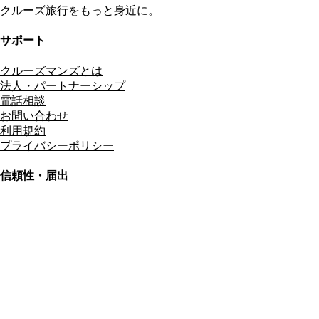
クルーズ旅行をもっと身近に。
サポート
クルーズマンズとは
法人・パートナーシップ
電話相談
お問い合わせ
利用規約
プライバシーポリシー
信頼性・届出
総合旅行業務取扱管理者
資格保有
適格請求書発行事業者