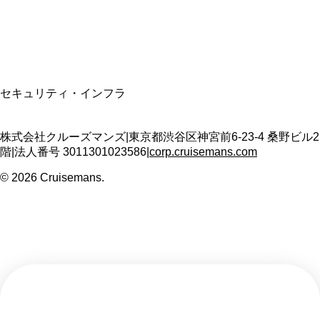
T3011301023586
SSL/TLS暗号化通信
セキュリティ・インフラ
株式会社クルーズマンズ
|
東京都渋谷区神宮前6-23-4 桑野ビル2
階
|
法人番号
3011301023586
|
corp.cruisemans.com
©
2026
Cruisemans.