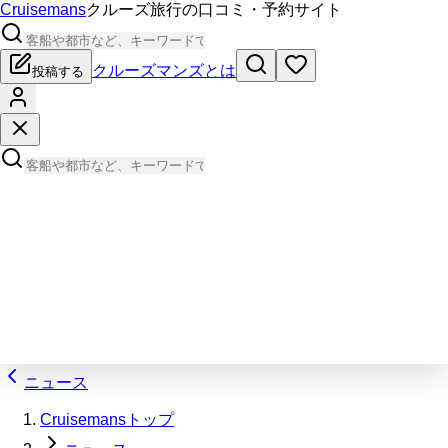
Cruisemans
クルーズ旅行の口コミ・予約サイト
クルーズマンズとは
投稿する
ニュース
Cruisemansトップ