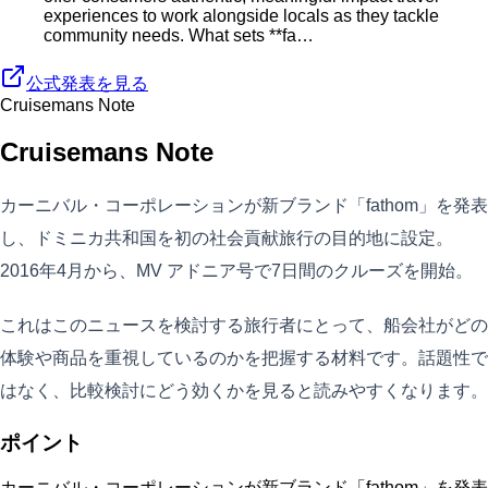
experiences to work alongside locals as they tackle
community needs. What sets **fa…
公式発表を見る
Cruisemans Note
Cruisemans Note
カーニバル・コーポレーションが新ブランド「fathom」を発表
し、ドミニカ共和国を初の社会貢献旅行の目的地に設定。
2016年4月から、MV アドニア号で7日間のクルーズを開始。
これはこのニュースを検討する旅行者にとって、船会社がどの
体験や商品を重視しているのかを把握する材料です。話題性で
はなく、比較検討にどう効くかを見ると読みやすくなります。
ポイント
カーニバル・コーポレーションが新ブランド「fathom」を発表