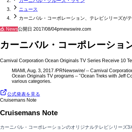
カーニバル・クルーズ・ライン
ニュース
カーニバル・コーポレーション、テレビシリーズがテ
🎪
News
公開日
2017/08/04
prnewswire.com
カーニバル・コーポレーション
Carnival Corporation Ocean Originals TV Series Receive 10 Te
MIAMI, Aug. 3, 2017 /PRNewswire/ -- Carnival Corporation
Ocean Originals TV programs – "Ocean Treks with Jeff Co
various categories.
公式発表を見る
Cruisemans Note
Cruisemans Note
カーニバル・コーポレーションのオリジナルテレビシリーズ3本