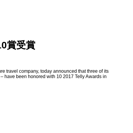
0賞受賞
e travel company, today announced that three of its
 – have been honored with 10 2017 Telly Awards in