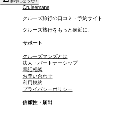
参考になった
0
Cruisemans
クルーズ旅行の口コミ・予約サイト
クルーズ旅行をもっと身近に。
サポート
クルーズマンズとは
法人・パートナーシップ
電話相談
お問い合わせ
利用規約
プライバシーポリシー
信頼性・届出
総合旅行業務取扱管理者
資格保有