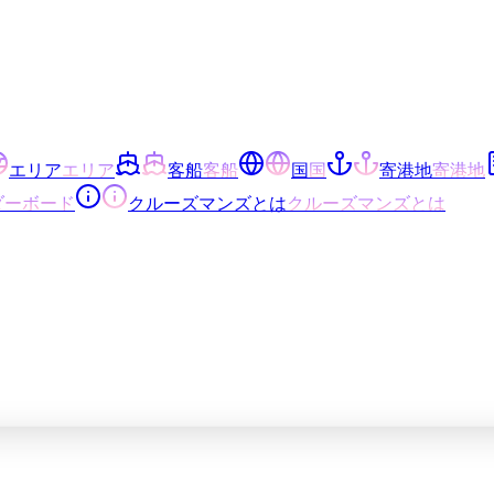
エリア
エリア
客船
客船
国
国
寄港地
寄港地
ダーボード
クルーズマンズとは
クルーズマンズとは