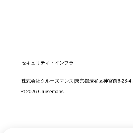
適格請求書発行事業者
T3011301023586
SSL/TLS暗号化通信
セキュリティ・インフラ
株式会社クルーズマンズ
|
東京都渋谷区神宮前6-23-4
©
2026
Cruisemans.