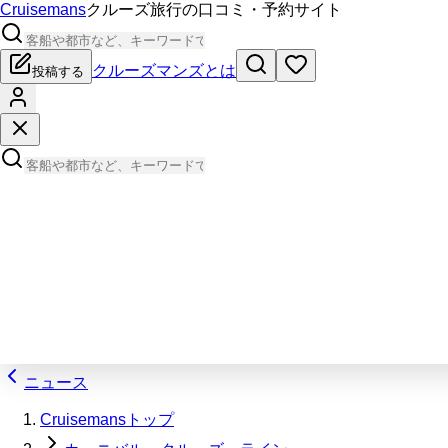
Cruisemans
クルーズ旅行の口コミ・予約サイト
クルーズマンズとは
投稿する
ニュース
Cruisemansトップ