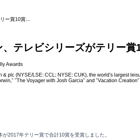
リー賞10賞…
、テレビシリーズがテリー賞1
lly Awards
 & plc (NYSE/LSE: CCL; NYSE: CUK), the world's largest leisur
rwin," "The Voyager with Josh Garcia" and "Vacation Creation"
が2017年テリー賞で合計10賞を受賞しました。