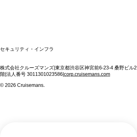
適格請求書発行事業者
T3011301023586
SSL/TLS暗号化通信
セキュリティ・インフラ
株式会社クルーズマンズ
|
東京都渋谷区神宮前6-23-4 桑野ビル2
階
|
法人番号
3011301023586
|
corp.cruisemans.com
©
2026
Cruisemans.