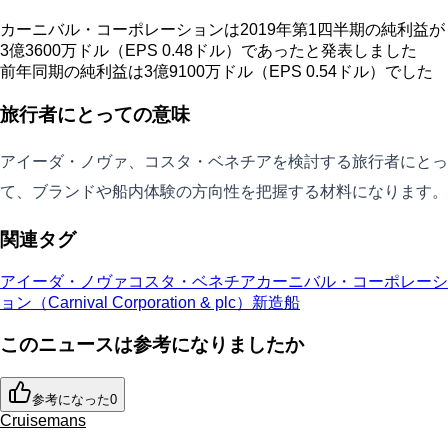
カーニバル・コーポレーションは2019年第1四半期の純利益が
3億3600万ドル（EPS 0.48ドル）であったと発表しました
前年同期の純利益は3億9100万ドル（EPS 0.54ドル）でした
旅行者にとっての意味
アイーダ・ノヴァ、コスタ・ベネチアを検討する旅行者にとっ
て、ブランドや船内体験の方向性を把握する材料になります。
関連タグ
アイーダ・ノヴァ
コスタ・ベネチア
カーニバル・コーポレーシ
ョン（Carnival Corporation & plc）
新造船
このニュースは参考になりましたか
参考になった
0
Cruisemans