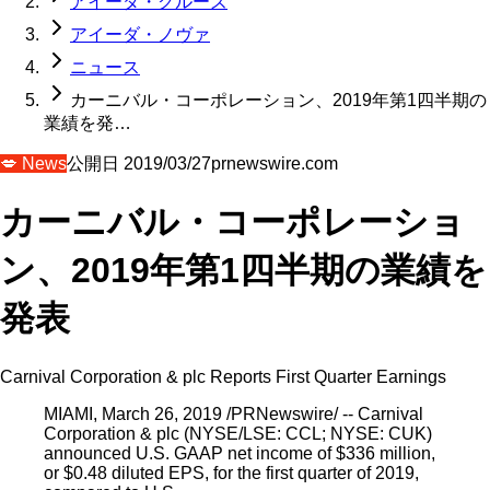
アイーダ・クルーズ
アイーダ・ノヴァ
ニュース
カーニバル・コーポレーション、2019年第1四半期の
業績を発…
💋
News
公開日
2019/03/27
prnewswire.com
カーニバル・コーポレーショ
ン、2019年第1四半期の業績を
発表
Carnival Corporation & plc Reports First Quarter Earnings
MIAMI, March 26, 2019 /PRNewswire/ -- Carnival
Corporation & plc (NYSE/LSE: CCL; NYSE: CUK)
announced U.S. GAAP net income of $336 million,
or $0.48 diluted EPS, for the first quarter of 2019,