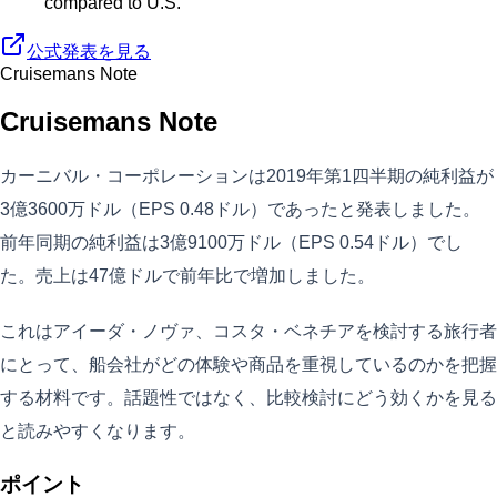
compared to U.S.
公式発表を見る
Cruisemans Note
Cruisemans Note
カーニバル・コーポレーションは2019年第1四半期の純利益が
3億3600万ドル（EPS 0.48ドル）であったと発表しました。
前年同期の純利益は3億9100万ドル（EPS 0.54ドル）でし
た。売上は47億ドルで前年比で増加しました。
これはアイーダ・ノヴァ、コスタ・ベネチアを検討する旅行者
にとって、船会社がどの体験や商品を重視しているのかを把握
する材料です。話題性ではなく、比較検討にどう効くかを見る
と読みやすくなります。
ポイント