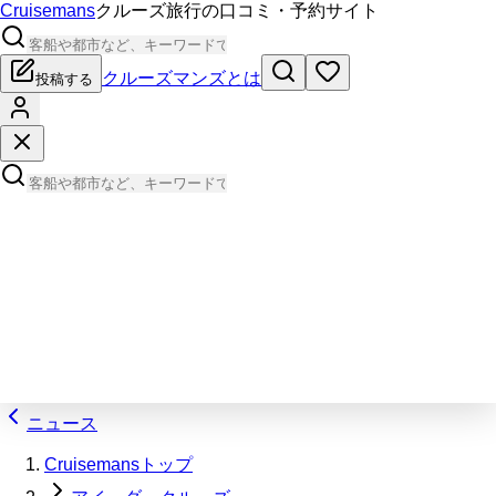
Cruisemans
クルーズ旅行の口コミ・予約サイト
クルーズマンズとは
投稿する
ニュース
Cruisemansトップ