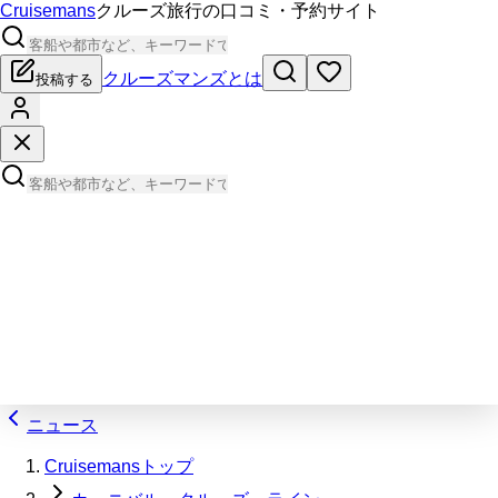
Cruisemans
クルーズ旅行の口コミ・予約サイト
クルーズマンズとは
投稿する
ニュース
Cruisemansトップ