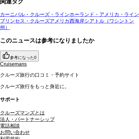
関連タグ
カーニバル・クルーズ・ライン
ホーランド・アメリカ・ライン
プリンセス・クルーズ
アメリカ西海岸
シアトル（ワシントン
州）
このニュースは参考になりましたか
参考になった
0
Cruisemans
クルーズ旅行の口コミ・予約サイト
クルーズ旅行をもっと身近に。
サポート
クルーズマンズとは
法人・パートナーシップ
電話相談
お問い合わせ
利用規約