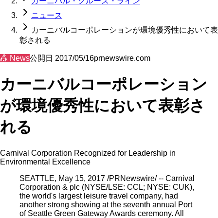
カーニバル・クルーズ・ライン
ニュース
カーニバルコーポレーションが環境優秀性において表
彰される
🎪
News
公開日
2017/05/16
prnewswire.com
カーニバルコーポレーション
が環境優秀性において表彰さ
れる
Carnival Corporation Recognized for Leadership in
Environmental Excellence
SEATTLE, May 15, 2017 /PRNewswire/ -- Carnival
Corporation & plc (NYSE/LSE: CCL; NYSE: CUK),
the world's largest leisure travel company, had
another strong showing at the seventh annual Port
of Seattle Green Gateway Awards ceremony. All