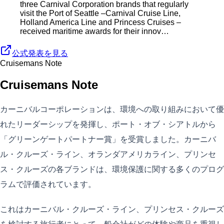
three Carnival Corporation brands that regularly
visit the Port of Seattle –Carnival Cruise Line,
Holland America Line and Princess Cruises –
received maritime awards for their innov…
公式発表を見る
Cruisemans Note
Cruisemans Note
カーニバルコーポレーションは、環境への取り組みにおいて優
れたリーダーシップを発揮し、ポート・オブ・シアトルから
「グリーンゲートパートナー賞」を受賞しました。カーニバ
ル・クルーズ・ライン、オランダアメリカライン、プリンセ
ス・クルーズの各ブランドは、環境保護に関する多くのプログ
ラムで評価されています。
これはカーニバル・クルーズ・ライン、プリンセス・クルーズ