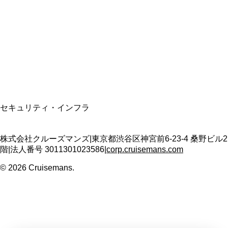
適格請求書発行事業者
T3011301023586
SSL/TLS暗号化通信
セキュリティ・インフラ
株式会社クルーズマンズ
|
東京都渋谷区神宮前6-23-4 桑野ビル2
階
|
法人番号
3011301023586
|
corp.cruisemans.com
©
2026
Cruisemans.