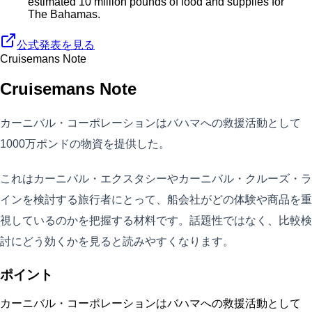
estimated 10 million pounds of food and supplies for
The Bahamas.
公式発表を見る
Cruisemans Note
Cruisemans Note
カーニバル・コーポレーションはバハマへの救援活動として
1000万ポンドの物資を提供した。
これはカーニバル・エクスタシーやカーニバル・クルーズ・ラ
インを検討する旅行者にとって、船会社がどの体験や商品を重
視しているのかを把握する材料です。話題性ではなく、比較検
討にどう効くかを見ると読みやすくなります。
ポイント
カーニバル・コーポレーションはバハマへの救援活動として