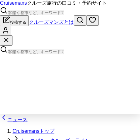
Cruisemans
クルーズ旅行の口コミ・予約サイト
クルーズマンズとは
投稿する
ニュース
Cruisemansトップ