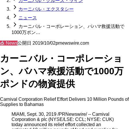
カーニバル・クルーズ・ライン
カーニバル・エクスタシー
ニュース
カーニバル・コーポレーション、バハマ救援活動で
1000万ポン…
🎪
News
公開日
2019/10/02
prnewswire.com
カーニバル・コーポレーショ
ン、バハマ救援活動で1000万
ポンドの物資提供
Carnival Corporation Relief Effort Delivers 10 Million Pounds of
Supplies to Bahamas
MIAMI, Sept. 30, 2019 /PRNewswire/ -- Carnival
Corporation & plc (NYSE/LSE: CCL; NYSE: CUK)
today announced its relief effort collected an