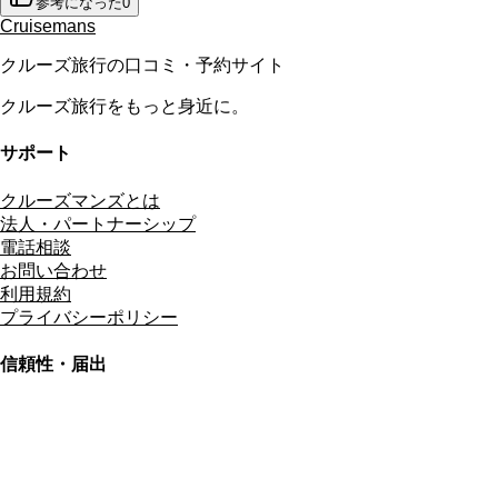
参考になった
0
Cruisemans
クルーズ旅行の口コミ・予約サイト
クルーズ旅行をもっと身近に。
サポート
クルーズマンズとは
法人・パートナーシップ
電話相談
お問い合わせ
利用規約
プライバシーポリシー
信頼性・届出
総合旅行業務取扱管理者
資格保有