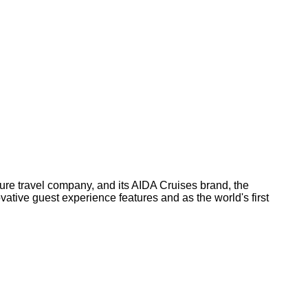
re travel company, and its AIDA Cruises brand, the
ative guest experience features and as the world's first