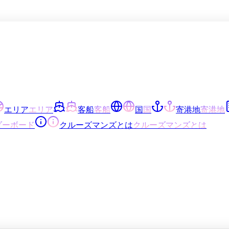
エリア
エリア
客船
客船
国
国
寄港地
寄港地
ダーボード
クルーズマンズとは
クルーズマンズとは