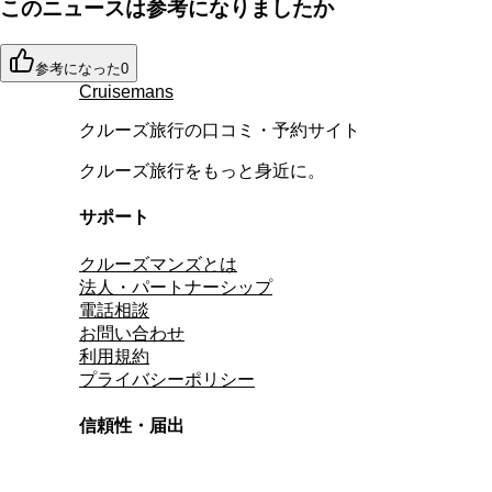
このニュースは参考になりましたか
参考になった
0
Cruisemans
クルーズ旅行の口コミ・予約サイト
クルーズ旅行をもっと身近に。
サポート
クルーズマンズとは
法人・パートナーシップ
電話相談
お問い合わせ
利用規約
プライバシーポリシー
信頼性・届出