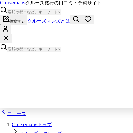
Cruisemans
クルーズ旅行の口コミ・予約サイト
クルーズマンズとは
投稿する
ニュース
Cruisemansトップ