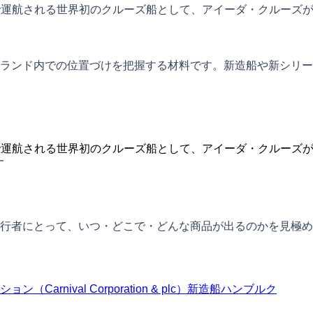
で運航される世界初のクルーズ船として、アイーダ・クルーズが
ランド内での位置づけを把握する材料です。新造船や新シリー
で運航される世界初のクルーズ船として、アイーダ・クルーズ
す
行者にとって、いつ・どこで・どんな商品が出るのかを見極め
arnival Corporation & plc）
新造船
ハンブルク