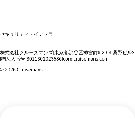
T3011301023586
SSL/TLS暗号化通信
セキュリティ・インフラ
株式会社クルーズマンズ
|
東京都渋谷区神宮前6-23-4 桑野ビル2
階
|
法人番号
3011301023586
|
corp.cruisemans.com
©
2026
Cruisemans.