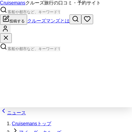
Cruisemans
クルーズ旅行の口コミ・予約サイト
クルーズマンズとは
投稿する
ニュース
Cruisemansトップ