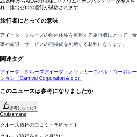
2020年からAIDAの船舶にリチウムイオンバッテリーが導入さ
れ、排出ゼロの運行が試験されます
旅行者にとっての意味
アイーダ・クルーズの船内体験を重視する旅行者にとって、食
事や施設、サービスの期待値を判断する材料になります。
関連タグ
アイーダ・クルーズ
アイーダ・ノヴァ
カーニバル・コーポレー
ション（Carnival Corporation & plc）
このニュースは参考になりましたか
参考になった
0
Cruisemans
クルーズ旅行の口コミ・予約サイト
クルーズ旅行をもっと身近に。