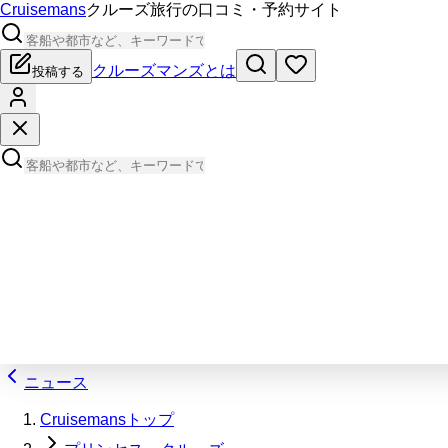
Cruisemans
クルーズ旅行の口コミ・予約サイト
クルーズマンズとは
投稿する
ニュース
Cruisemansトップ