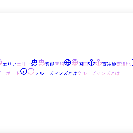
エリア
エリア
客船
客船
国
国
寄港地
寄港地
ダーボード
クルーズマンズとは
クルーズマンズとは