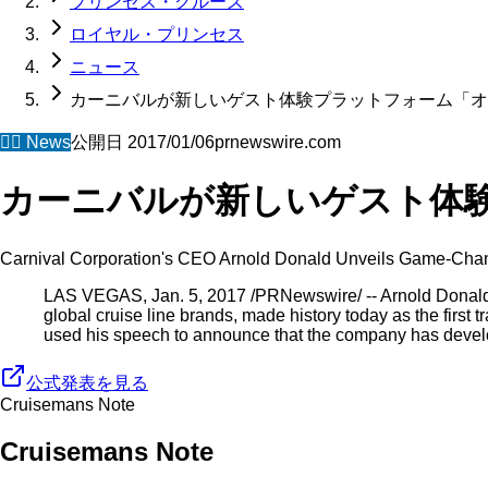
プリンセス・クルーズ
ロイヤル・プリンセス
ニュース
カーニバルが新しいゲスト体験プラットフォーム「オ
🧜‍♀️
News
公開日
2017/01/06
prnewswire.com
カーニバルが新しいゲスト体
Carnival Corporation's CEO Arnold Donald Unveils Game-Chan
LAS VEGAS, Jan. 5, 2017 /PRNewswire/ -- Arnold Donald,
global cruise line brands, made history today as the first
used his speech to announce that the company has devel
公式発表を見る
Cruisemans Note
Cruisemans Note