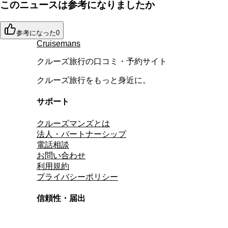
このニュースは参考になりましたか
参考になった
0
Cruisemans
クルーズ旅行の口コミ・予約サイト
クルーズ旅行をもっと身近に。
サポート
クルーズマンズとは
法人・パートナーシップ
電話相談
お問い合わせ
利用規約
プライバシーポリシー
信頼性・届出