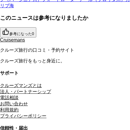
リブ海
このニュースは参考になりましたか
参考になった
0
Cruisemans
クルーズ旅行の口コミ・予約サイト
クルーズ旅行をもっと身近に。
サポート
クルーズマンズとは
法人・パートナーシップ
電話相談
お問い合わせ
利用規約
プライバシーポリシー
信頼性・届出