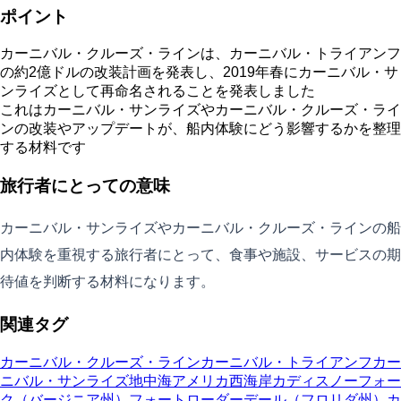
ポイント
カーニバル・クルーズ・ラインは、カーニバル・トライアンフ
の約2億ドルの改装計画を発表し、2019年春にカーニバル・サ
ンライズとして再命名されることを発表しました
これはカーニバル・サンライズやカーニバル・クルーズ・ライ
ンの改装やアップデートが、船内体験にどう影響するかを整理
する材料です
旅行者にとっての意味
カーニバル・サンライズやカーニバル・クルーズ・ラインの船
内体験を重視する旅行者にとって、食事や施設、サービスの期
待値を判断する材料になります。
関連タグ
カーニバル・クルーズ・ライン
カーニバル・トライアンフ
カー
ニバル・サンライズ
地中海
アメリカ西海岸
カディス
ノーフォー
ク（バージニア州）
フォートローダーデール（フロリダ州）
カ