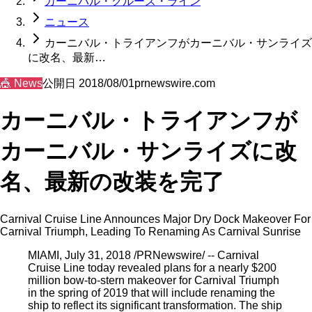
カーニバル・クルーズ・ライン
ニュース
カーニバル・トライアンフがカーニバル・サンライズ
に改名、最新…
🎪
News
公開日
2018/08/01
prnewswire.com
カーニバル・トライアンフが
カーニバル・サンライズに改
名、最新の改装を完了
Carnival Cruise Line Announces Major Dry Dock Makeover For
Carnival Triumph, Leading To Renaming As Carnival Sunrise
MIAMI, July 31, 2018 /PRNewswire/ -- Carnival
Cruise Line today revealed plans for a nearly $200
million bow-to-stern makeover for Carnival Triumph
in the spring of 2019 that will include renaming the
ship to reflect its significant transformation. The ship