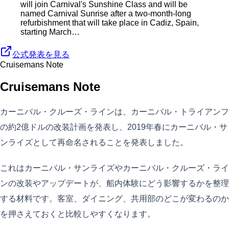
will join Carnival's Sunshine Class and will be
named Carnival Sunrise after a two-month-long
refurbishment that will take place in Cadiz, Spain,
starting March…
公式発表を見る
Cruisemans Note
Cruisemans Note
カーニバル・クルーズ・ラインは、カーニバル・トライアンフ
の約2億ドルの改装計画を発表し、2019年春にカーニバル・サ
ンライズとして再命名されることを発表しました。
これはカーニバル・サンライズやカーニバル・クルーズ・ライ
ンの改装やアップデートが、船内体験にどう影響するかを整理
する材料です。客室、ダイニング、共用部のどこが変わるのか
を押さえておくと比較しやすくなります。