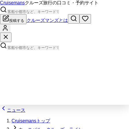
Cruisemans
クルーズ旅行の口コミ・予約サイト
クルーズマンズとは
投稿する
ニュース
Cruisemansトップ