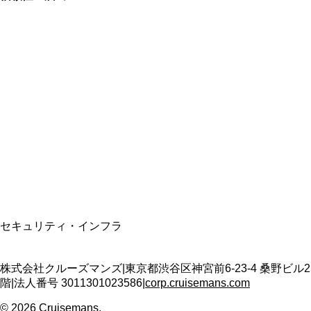
総合旅行業務取扱管理者
資格保有
適格請求書発行事業者
T3011301023586
SSL/TLS暗号化通信
セキュリティ・インフラ
株式会社クルーズマンズ
|
東京都渋谷区神宮前6-23-4 桑野ビル2
階
|
法人番号
3011301023586
|
corp.cruisemans.com
©
2026
Cruisemans.