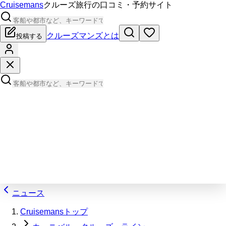
Cruisemans
クルーズ旅行の口コミ・予約サイト
クルーズマンズとは
投稿する
ニュース
Cruisemansトップ