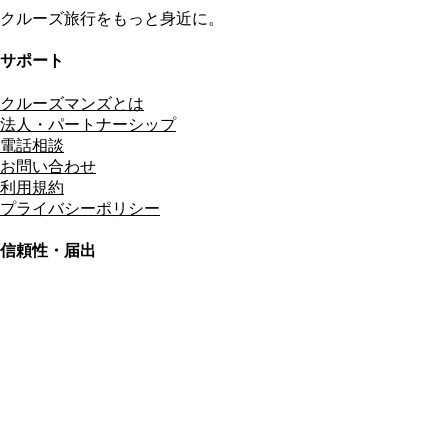
クルーズ旅行をもっと身近に。
サポート
クルーズマンズとは
法人・パートナーシップ
電話相談
お問い合わせ
利用規約
プライバシーポリシー
信頼性・届出
総合旅行業務取扱管理者
資格保有
適格請求書発行事業者