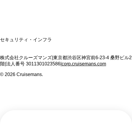
T3011301023586
SSL/TLS暗号化通信
セキュリティ・インフラ
株式会社クルーズマンズ
|
東京都渋谷区神宮前6-23-4 桑野ビル2
階
|
法人番号
3011301023586
|
corp.cruisemans.com
©
2026
Cruisemans.