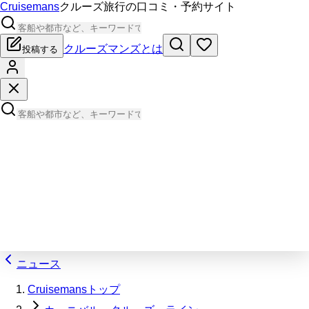
Cruisemans
クルーズ旅行の口コミ・予約サイト
クルーズマンズとは
投稿する
ニュース
Cruisemansトップ