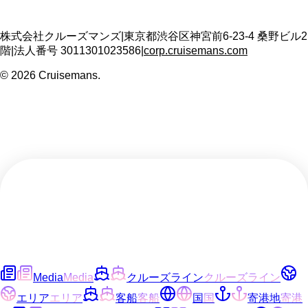
株式会社クルーズマンズ
|
東京都渋谷区神宮前6-23-4 桑野ビル2
階
|
法人番号
3011301023586
|
corp.cruisemans.com
©
2026
Cruisemans.
Media
Media
クルーズライン
クルーズライン
エリア
エリア
客船
客船
国
国
寄港地
寄港