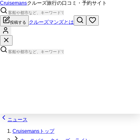
Cruisemans
クルーズ旅行の口コミ・予約サイト
クルーズマンズとは
投稿する
ニュース
Cruisemansトップ