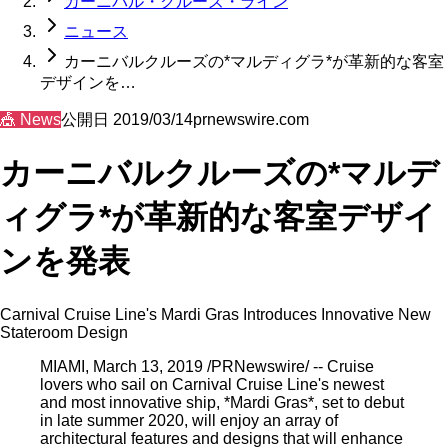
カーニバル・クルーズ・ライン
ニュース
カーニバルクルーズの*マルディグラ*が革新的な客室
デザインを…
🎪
News
公開日
2019/03/14
prnewswire.com
カーニバルクルーズの*マルデ
ィグラ*が革新的な客室デザイ
ンを発表
Carnival Cruise Line's Mardi Gras Introduces Innovative New
Stateroom Design
MIAMI, March 13, 2019 /PRNewswire/ -- Cruise
lovers who sail on Carnival Cruise Line's newest
and most innovative ship, *Mardi Gras*, set to debut
in late summer 2020, will enjoy an array of
architectural features and designs that will enhance