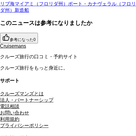
リブ海
マイアミ（フロリダ州）
ポート・カナヴェラル（フロリ
ダ州）
新造船
このニュースは参考になりましたか
参考になった
0
Cruisemans
クルーズ旅行の口コミ・予約サイト
クルーズ旅行をもっと身近に。
サポート
クルーズマンズとは
法人・パートナーシップ
電話相談
お問い合わせ
利用規約
プライバシーポリシー