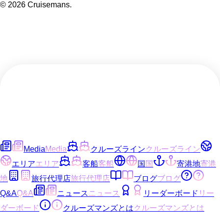
©
2026
Cruisemans.
Media
Media
クルーズライン
クルーズライン
エリア
エリア
客船
客船
国
国
寄港地
寄港
地
旅行代理店
旅行代理店
ブログ
ブログ
Q&A
Q&A
ニュース
ニュース
リーダーボード
リー
ダーボード
クルーズマンズとは
クルーズマンズとは