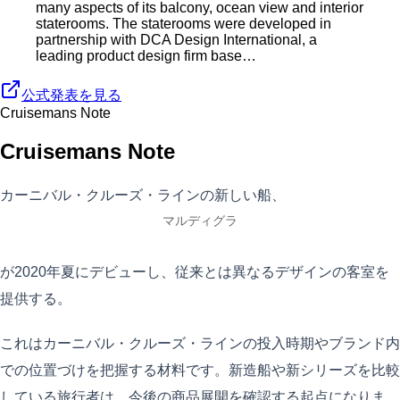
many aspects of its balcony, ocean view and interior
staterooms. The staterooms were developed in
partnership with DCA Design International, a
leading product design firm base…
公式発表を見る
Cruisemans Note
Cruisemans Note
カーニバル・クルーズ・ラインの新しい船、
マルディグラ
が2020年夏にデビューし、従来とは異なるデザインの客室を
提供する。
これはカーニバル・クルーズ・ラインの投入時期やブランド内
での位置づけを把握する材料です。新造船や新シリーズを比較
している旅行者は、今後の商品展開を確認する起点になりま