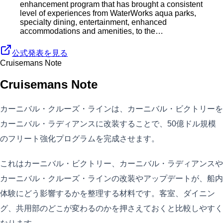
enhancement program that has brought a consistent
level of experiences from WaterWorks aqua parks,
specialty dining, entertainment, enhanced
accommodations and amenities, to the…
公式発表を見る
Cruisemans Note
Cruisemans Note
カーニバル・クルーズ・ラインは、カーニバル・ビクトリーを
カーニバル・ラディアンスに改装することで、50億ドル規模
のフリート強化プログラムを完成させます。
これはカーニバル・ビクトリー、カーニバル・ラディアンスや
カーニバル・クルーズ・ラインの改装やアップデートが、船内
体験にどう影響するかを整理する材料です。客室、ダイニン
グ、共用部のどこが変わるのかを押さえておくと比較しやすく