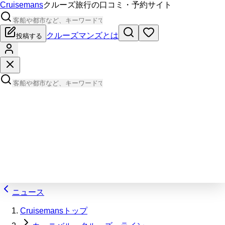
Cruisemans
クルーズ旅行の口コミ・予約サイト
クルーズマンズとは
投稿する
ニュース
Cruisemansトップ