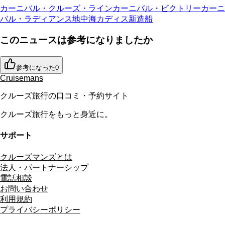
カーニバル・クルーズ・ライン
カーニバル・ビクトリー
カーニ
バル・ラディアンス
地中海
カディス
新造船
このニュースは参考になりましたか
参考になった
0
Cruisemans
クルーズ旅行の口コミ・予約サイト
クルーズ旅行をもっと身近に。
サポート
クルーズマンズとは
法人・パートナーシップ
電話相談
お問い合わせ
利用規約
プライバシーポリシー