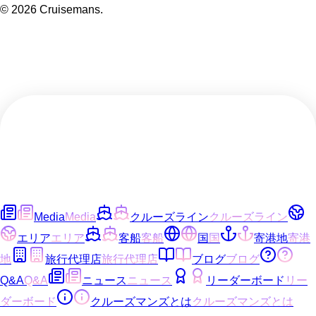
©
2026
Cruisemans.
Media
Media
クルーズライン
クルーズライン
エリア
エリア
客船
客船
国
国
寄港地
寄港
地
旅行代理店
旅行代理店
ブログ
ブログ
Q&A
Q&A
ニュース
ニュース
リーダーボード
リー
ダーボード
クルーズマンズとは
クルーズマンズとは