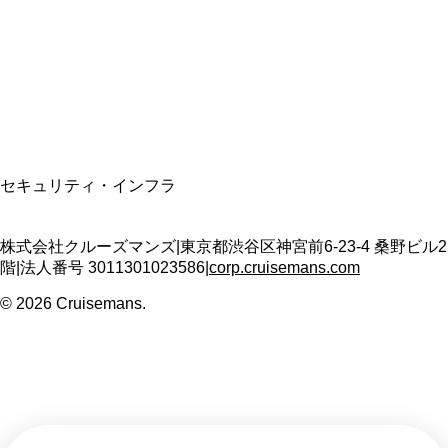
適格請求書発行事業者
T3011301023586
SSL/TLS暗号化通信
セキュリティ・インフラ
株式会社クルーズマンズ
|
東京都渋谷区神宮前6-23-4 桑野ビル2
階
|
法人番号
3011301023586
|
corp.cruisemans.com
©
2026
Cruisemans.