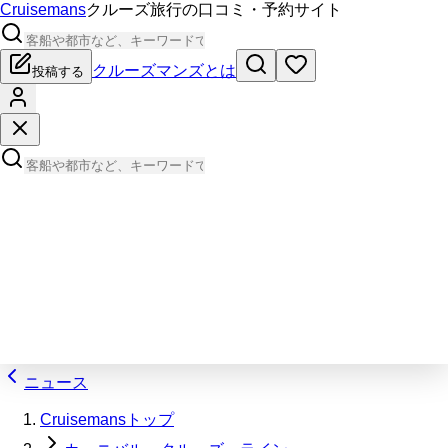
Cruisemans
クルーズ旅行の口コミ・予約サイト
クルーズマンズとは
投稿する
ニュース
Cruisemansトップ