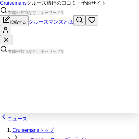
Cruisemans
クルーズ旅行の口コミ・予約サイト
クルーズマンズとは
投稿する
ニュース
Cruisemansトップ