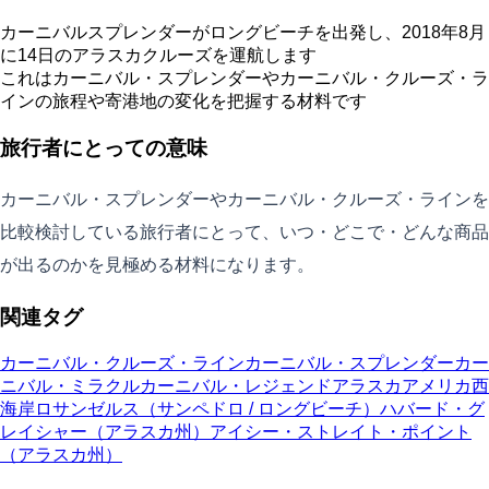
カーニバルスプレンダーがロングビーチを出発し、2018年8月
に14日のアラスカクルーズを運航します
これはカーニバル・スプレンダーやカーニバル・クルーズ・ラ
インの旅程や寄港地の変化を把握する材料です
旅行者にとっての意味
カーニバル・スプレンダーやカーニバル・クルーズ・ラインを
比較検討している旅行者にとって、いつ・どこで・どんな商品
が出るのかを見極める材料になります。
関連タグ
カーニバル・クルーズ・ライン
カーニバル・スプレンダー
カー
ニバル・ミラクル
カーニバル・レジェンド
アラスカ
アメリカ西
海岸
ロサンゼルス（サンペドロ / ロングビーチ）
ハバード・グ
レイシャー（アラスカ州）
アイシー・ストレイト・ポイント
（アラスカ州）