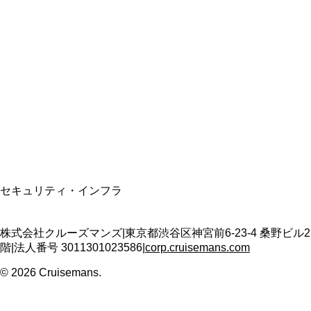
総合旅行業務取扱管理者
資格保有
適格請求書発行事業者
T3011301023586
SSL/TLS暗号化通信
セキュリティ・インフラ
株式会社クルーズマンズ
|
東京都渋谷区神宮前6-23-4 桑野ビル2
階
|
法人番号
3011301023586
|
corp.cruisemans.com
©
2026
Cruisemans.