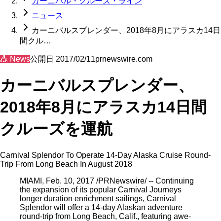
カーニバル・クルーズ・ライン
ニュース
カーニバルスプレンダー、2018年8月にアラスカ14日
間クル…
🎪
News
公開日
2017/02/11
prnewswire.com
カーニバルスプレンダー、
2018年8月にアラスカ14日間
クルーズを運航
Carnival Splendor To Operate 14-Day Alaska Cruise Round-
Trip From Long Beach In August 2018
MIAMI, Feb. 10, 2017 /PRNewswire/ -- Continuing
the expansion of its popular Carnival Journeys
longer duration enrichment sailings, Carnival
Splendor will offer a 14-day Alaskan adventure
round-trip from Long Beach, Calif., featuring awe-