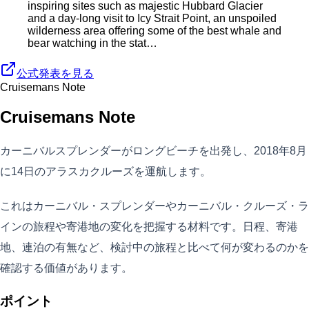
inspiring sites such as majestic Hubbard Glacier
and a day-long visit to Icy Strait Point, an unspoiled
wilderness area offering some of the best whale and
bear watching in the stat…
公式発表を見る
Cruisemans Note
Cruisemans Note
カーニバルスプレンダーがロングビーチを出発し、2018年8月
に14日のアラスカクルーズを運航します。
これはカーニバル・スプレンダーやカーニバル・クルーズ・ラ
インの旅程や寄港地の変化を把握する材料です。日程、寄港
地、連泊の有無など、検討中の旅程と比べて何が変わるのかを
確認する価値があります。
ポイント