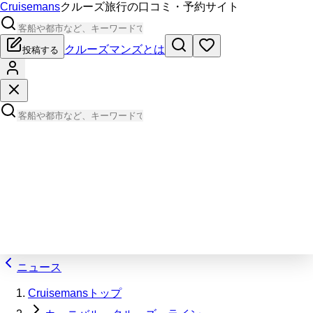
Cruisemans
クルーズ旅行の口コミ・予約サイト
クルーズマンズとは
投稿する
ニュース
Cruisemansトップ