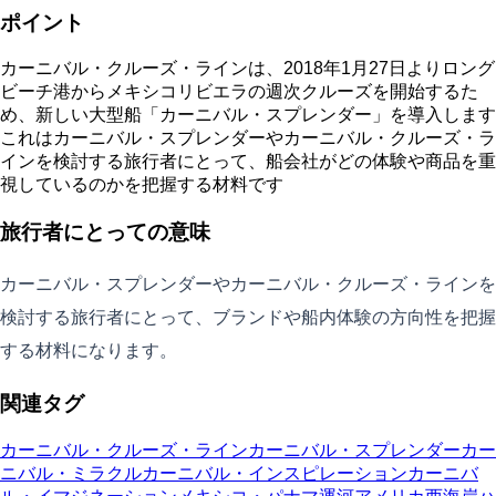
ポイント
カーニバル・クルーズ・ラインは、2018年1月27日よりロング
ビーチ港からメキシコリビエラの週次クルーズを開始するた
め、新しい大型船「カーニバル・スプレンダー」を導入します
これはカーニバル・スプレンダーやカーニバル・クルーズ・ラ
インを検討する旅行者にとって、船会社がどの体験や商品を重
視しているのかを把握する材料です
旅行者にとっての意味
カーニバル・スプレンダーやカーニバル・クルーズ・ラインを
検討する旅行者にとって、ブランドや船内体験の方向性を把握
する材料になります。
関連タグ
カーニバル・クルーズ・ライン
カーニバル・スプレンダー
カー
ニバル・ミラクル
カーニバル・インスピレーション
カーニバ