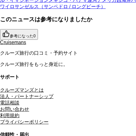
ル・イマジネーション
メキシコ・パナマ運河
アメリカ西海岸
ハ
ワイ
ロサンゼルス（サンペドロ / ロングビーチ）
このニュースは参考になりましたか
参考になった
0
Cruisemans
クルーズ旅行の口コミ・予約サイト
クルーズ旅行をもっと身近に。
サポート
クルーズマンズとは
法人・パートナーシップ
電話相談
お問い合わせ
利用規約
プライバシーポリシー
信頼性・届出