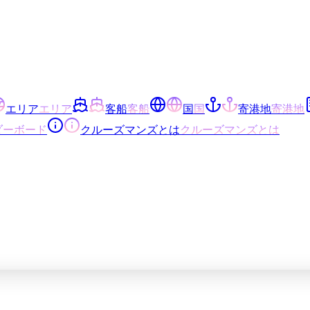
エリア
エリア
客船
客船
国
国
寄港地
寄港地
ダーボード
クルーズマンズとは
クルーズマンズとは