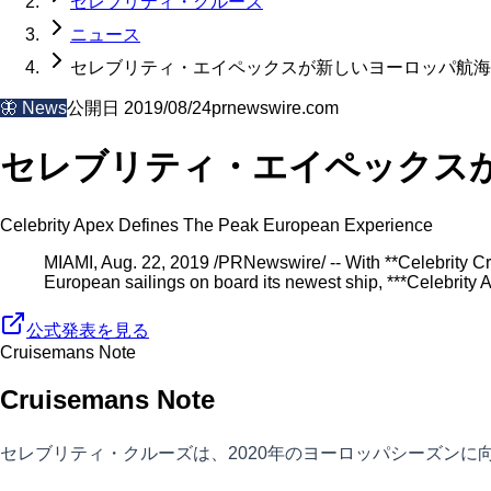
セレブリティ・クルーズ
ニュース
セレブリティ・エイペックスが新しいヨーロッパ航海
🦋
News
公開日
2019/08/24
prnewswire.com
セレブリティ・エイペックス
Celebrity Apex Defines The Peak European Experience
MIAMI, Aug. 22, 2019 /PRNewswire/ -- With **Celebrity Cru
European sailings on board its newest ship, ***Celebrity 
公式発表を見る
Cruisemans Note
Cruisemans Note
セレブリティ・クルーズは、2020年のヨーロッパシーズンに