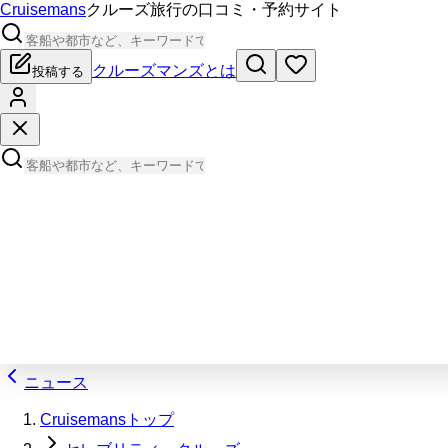
Cruisemans
クルーズ旅行の口コミ・予約サイト
クルーズマンズとは
投稿する
ニュース
Cruisemansトップ