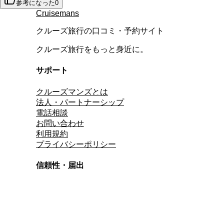
参考になった
0
Cruisemans
クルーズ旅行の口コミ・予約サイト
クルーズ旅行をもっと身近に。
サポート
クルーズマンズとは
法人・パートナーシップ
電話相談
お問い合わせ
利用規約
プライバシーポリシー
信頼性・届出
総合旅行業務取扱管理者
資格保有