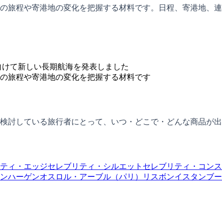
の旅程や寄港地の変化を把握する材料です。日程、寄港地、連
向けて新しい長期航海を発表しました
の旅程や寄港地の変化を把握する材料です
検討している旅行者にとって、いつ・どこで・どんな商品が出
ティ・エッジ
セレブリティ・シルエット
セレブリティ・コンス
ンハーゲン
オスロ
ル・アーブル（パリ）
リスボン
イスタンブー