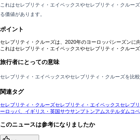
これはセレブリティ・エイペックスやセレブリティ・クルーズ
る価値があります。
ポイント
セレブリティ・クルーズは、2020年のヨーロッパシーズンに
これはセレブリティ・エイペックスやセレブリティ・クルーズ
旅行者にとっての意味
セレブリティ・エイペックスやセレブリティ・クルーズを比較
関連タグ
セレブリティ・クルーズ
セレブリティ・エイペックス
セレブリ
ーロッパ、イギリス・英国
サウサンプトン
アムステルダム
コペ
このニュースは参考になりましたか