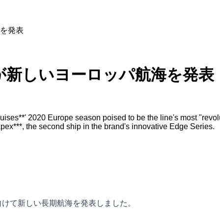
を発表
が新しいヨーロッパ航海を発表
ises**' 2020 Europe season poised to be the line's most "revolu
Apex***, the second ship in the brand's innovative Edge Series.
向けて新しい長期航海を発表しました。