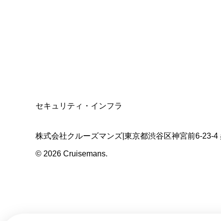
適格請求書発行事業者
T3011301023586
SSL/TLS暗号化通信
セキュリティ・インフラ
株式会社クルーズマンズ
|
東京都渋谷区神宮前6-23-4
©
2026
Cruisemans.