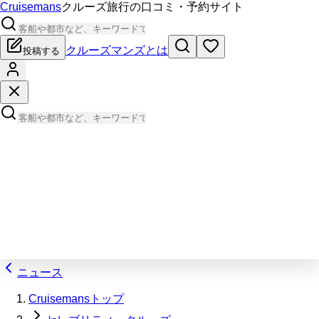
Cruisemans
クルーズ旅行の口コミ・予約サイト
クルーズマンズとは
投稿する
ニュース
Cruisemansトップ