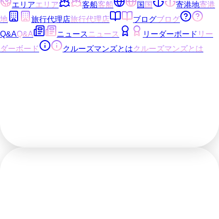
エリア
エリア
客船
客船
国
国
寄港地
寄港
地
旅行代理店
旅行代理店
ブログ
ブログ
Q&A
Q&A
ニュース
ニュース
リーダーボード
リー
ダーボード
クルーズマンズとは
クルーズマンズとは