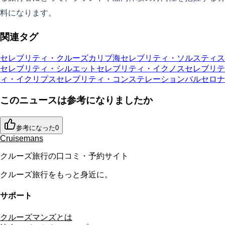
料になります。
関連タグ
セレブリティ・クルーズ
カリブ海
セレブリティ・ソルスティス
セレブリティ・シルエット
セレブリティ・イクノス
セレブリテ
ィ・イクリプス
セレブリティ・コンステレーション
バルセロナ
このニュースは参考になりましたか
参考になった
0
Cruisemans
クルーズ旅行の口コミ・予約サイト
クルーズ旅行をもっと身近に。
サポート
クルーズマンズとは