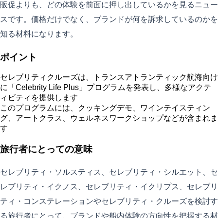
販促よりも、どの体験を前面に押し出しているかを見るニュー
スです。価格だけでなく、ブランドが何を訴求しているのかを
知る材料になります。
ポイント
セレブリティクルーズは、トランスアトランティック航海向け
に「Celebrity Life Plus」プログラムを発表し、多様なアクテ
ィビティを提供します
このプログラムには、クッキングデモ、ワインテイスティン
グ、アートクラス、ウェルネスワークショップなどが含まれま
す
旅行者にとっての意味
セレブリティ・ソルスティス、セレブリティ・シルエット、セ
レブリティ・イクノス、セレブリティ・イクリプス、セレブリ
ティ・コンステレーションやセレブリティ・クルーズを検討す
る旅行者にとって、ブランドや船内体験の方向性を把握する材