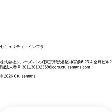
適格請求書発行事業者
T3011301023586
SSL/TLS暗号化通信
セキュリティ・インフラ
株式会社クルーズマンズ
|
東京都渋谷区神宮前6-23-4 桑野ビル2
階
|
法人番号
3011301023586
|
corp.cruisemans.com
©
2026
Cruisemans.