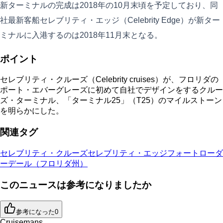
新ターミナルの完成は2018年の10月末頃を予定しており、同
社最新客船セレブリティ・エッジ（Celebrity Edge）が新ター
ミナルに入港するのは2018年11月末となる。
ポイント
セレブリティ・クルーズ（Celebrity cruises）が、フロリダの
ポート・エバーグレーズに初めて自社でデザインをするクルー
ズ・ターミナル、「ターミナル25」（T25）のマイルストーン
を明らかにした。
関連タグ
セレブリティ・クルーズ
セレブリティ・エッジ
フォートローダ
ーデール（フロリダ州）
このニュースは参考になりましたか
参考になった
0
Cruisemans