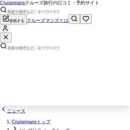
Cruisemans
クルーズ旅行の口コミ・予約サイト
クルーズマンズとは
投稿する
ニュース
Cruisemansトップ