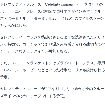
セレブリティ・クルーズ（Celebrity cruises）が、フロリダの
ポート・エバーグレーズに初めて自社でデザインをするクルー
ズ・ターミナル、「ターミナル25」（T25）のマイルストーン
を明らかにした。
セレブリティ・エッジを彷彿とさせるような洗練されたデザイ
ンが特徴で、ゴージャスであり温かみも感じられる建物内での
シームレスなチェックインが可能となる。
また、スイートクラスゲストにはプライべート・テラス、専用
エレベーターやロビーなどといった特別なエリアも設けられる
予定。
セレブリティ・クルーズがT25を利用しない場合は他のクルー
ズラインのためにオープンにする予定。