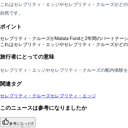
これはセレブリティ・エッジやセレブリティ・クルーズがどの
自然です。
ポイント
セレブリティ・クルーズがMalala Fundと2年間のパー
これはセレブリティ・エッジやセレブリティ・クルーズがどの
旅行者にとっての意味
セレブリティ・エッジやセレブリティ・クルーズの船内体験を
関連タグ
セレブリティ・クルーズ
セレブリティ・エッジ
このニュースは参考になりましたか
参考になった
0