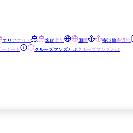
エリア
エリア
客船
客船
国
国
寄港地
寄港地
ダーボード
クルーズマンズとは
クルーズマンズとは