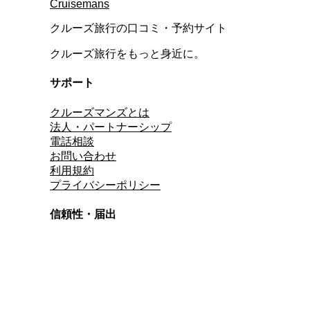
Cruisemans
クルーズ旅行の口コミ・予約サイト
クルーズ旅行をもっと身近に。
サポート
クルーズマンズとは
法人・パートナーシップ
電話相談
お問い合わせ
利用規約
プライバシーポリシー
信頼性・届出
総合旅行業務取扱管理者
資格保有