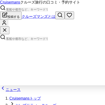
Cruisemans
クルーズ旅行の口コミ・予約サイト
クルーズマンズとは
投稿する
ニュース
Cruisemansトップ