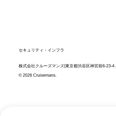
適格請求書発行事業者
T3011301023586
SSL/TLS暗号化通信
セキュリティ・インフラ
株式会社クルーズマンズ
|
東京都渋谷区神宮前6-23-4
©
2026
Cruisemans.