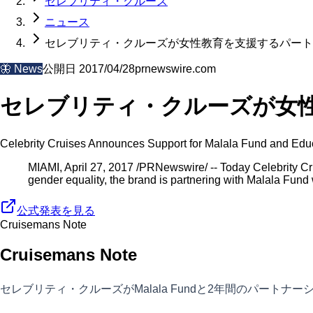
セレブリティ・クルーズ
ニュース
セレブリティ・クルーズが女性教育を支援するパート
🦋
News
公開日
2017/04/28
prnewswire.com
セレブリティ・クルーズが女
Celebrity Cruises Announces Support for Malala Fund and Educa
MIAMI, April 27, 2017 /PRNewswire/ -- Today Celebrity Cr
gender equality, the brand is partnering with Malala Fund w
公式発表を見る
Cruisemans Note
Cruisemans Note
セレブリティ・クルーズがMalala Fundと2年間のパー