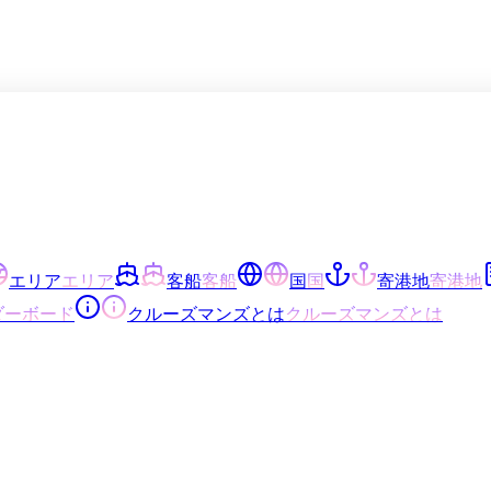
エリア
エリア
客船
客船
国
国
寄港地
寄港地
ダーボード
クルーズマンズとは
クルーズマンズとは