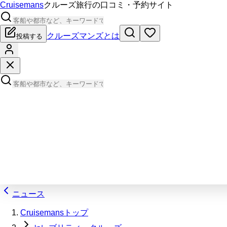
Cruisemans
クルーズ旅行の口コミ・予約サイト
クルーズマンズとは
投稿する
ニュース
Cruisemansトップ