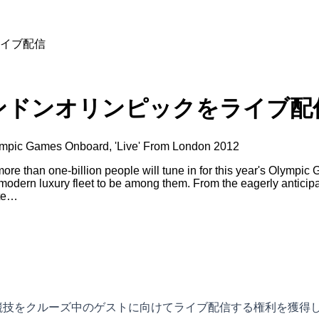
イブ配信
ンドンオリンピックをライブ配
Olympic Games Onboard, 'Live' From London 2012
more than one-billion people will tune in for this year's Olympic
ts modern luxury fleet to be among them. From the eagerly antic
ate…
の競技をクルーズ中のゲストに向けてライブ配信する権利を獲得