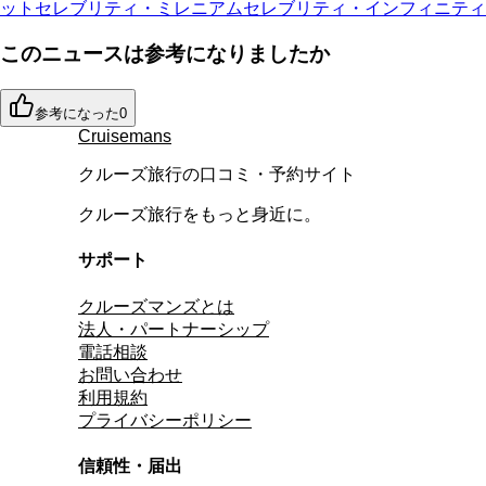
ット
セレブリティ・ミレニアム
セレブリティ・インフィニティ
このニュースは参考になりましたか
参考になった
0
Cruisemans
クルーズ旅行の口コミ・予約サイト
クルーズ旅行をもっと身近に。
サポート
クルーズマンズとは
法人・パートナーシップ
電話相談
お問い合わせ
利用規約
プライバシーポリシー
信頼性・届出