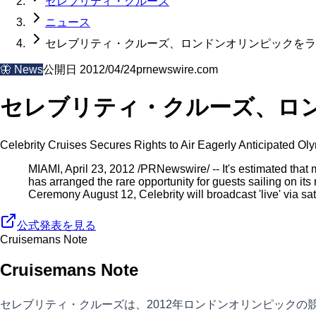
セレブリティ・クルーズ
ニュース
セレブリティ・クルーズ、ロンドンオリンピックをラ
🦋
News
公開日
2012/04/24
prnewswire.com
セレブリティ・クルーズ、ロ
Celebrity Cruises Secures Rights to Air Eagerly Anticipated 
MIAMI, April 23, 2012 /PRNewswire/ -- It's estimated that 
has arranged the rare opportunity for guests sailing on i
Ceremony August 12, Celebrity will broadcast 'live' via s
公式発表を見る
Cruisemans Note
Cruisemans Note
セレブリティ・クルーズは、2012年ロンドンオリンピック