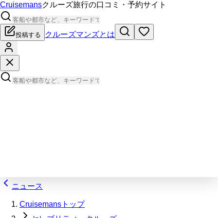
Cruisemans
クルーズ旅行の口コミ・予約サイト
クルーズマンズとは
投稿する
ニュース
Cruisemansトップ