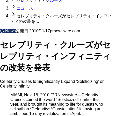
セレブリティ・クルーズ
ニュース
セレブリティ・クルーズがセレブリティ・インフィニ
ティの改装を…
🦋
News
公開日
2010/11/17
prnewswire.com
セレブリティ・クルーズがセ
レブリティ・インフィニティ
の改装を発表
Celebrity Cruises to Significantly Expand 'Solsticizing' on
Celebrity Infinity
MIAMI, Nov. 15, 2010 /PRNewswire/ -- Celebrity
Cruises coined the word "Solsticized" earlier this
year, and brought its meaning to life for guests who
set sail on *Celebrity* *Constellation* following an
ambitious 15-day revitalization in April.