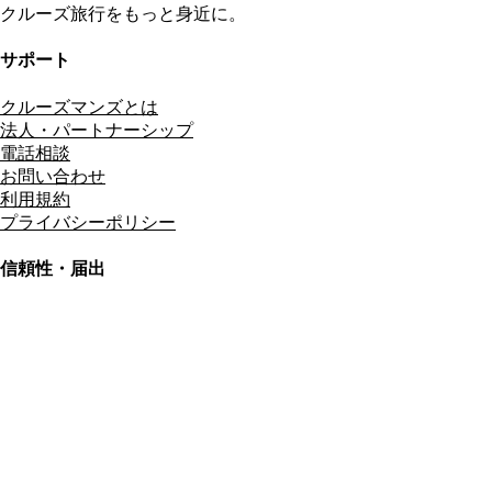
クルーズ旅行をもっと身近に。
サポート
クルーズマンズとは
法人・パートナーシップ
電話相談
お問い合わせ
利用規約
プライバシーポリシー
信頼性・届出
総合旅行業務取扱管理者
資格保有
適格請求書発行事業者