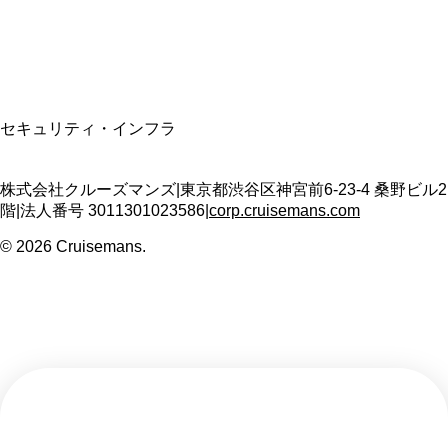
T3011301023586
SSL/TLS暗号化通信
セキュリティ・インフラ
株式会社クルーズマンズ
|
東京都渋谷区神宮前6-23-4 桑野ビル2
階
|
法人番号
3011301023586
|
corp.cruisemans.com
©
2026
Cruisemans.