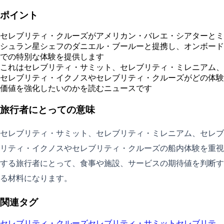
ポイント
セレブリティ・クルーズがアメリカン・バレエ・シアターとミ
シュラン星シェフのダニエル・ブールーと提携し、オンボード
での特別な体験を提供します
これはセレブリティ・サミット、セレブリティ・ミレニアム、
セレブリティ・イクノスやセレブリティ・クルーズがどの体験
価値を強化したいのかを読むニュースです
旅行者にとっての意味
セレブリティ・サミット、セレブリティ・ミレニアム、セレブ
リティ・イクノスやセレブリティ・クルーズの船内体験を重視
する旅行者にとって、食事や施設、サービスの期待値を判断す
る材料になります。
関連タグ
セレブリティ・クルーズ
セレブリティ・サミット
セレブリテ