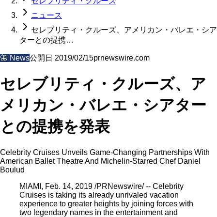
セレブリティ・クルーズ
ニュース
セレブリティ・クルーズ、アメリカン・バレエ・シア
ターとの提携…
🦋
News
公開日
2019/02/15
prnewswire.com
セレブリティ・クルーズ、ア
メリカン・バレエ・シアター
との提携を発表
Celebrity Cruises Unveils Game-Changing Partnerships With
American Ballet Theatre And Michelin-Starred Chef Daniel
Boulud
MIAMI, Feb. 14, 2019 /PRNewswire/ -- Celebrity
Cruises is taking its already unrivaled vacation
experience to greater heights by joining forces with
two legendary names in the entertainment and