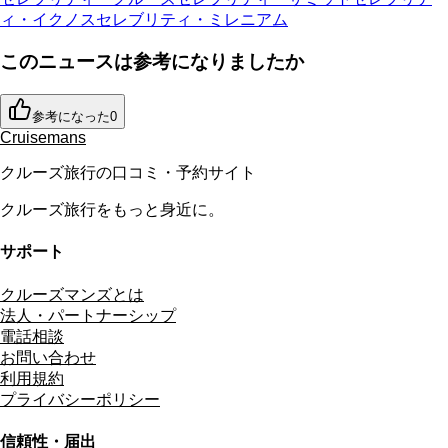
ィ・イクノス
セレブリティ・ミレニアム
このニュースは参考になりましたか
参考になった
0
Cruisemans
クルーズ旅行の口コミ・予約サイト
クルーズ旅行をもっと身近に。
サポート
クルーズマンズとは
法人・パートナーシップ
電話相談
お問い合わせ
利用規約
プライバシーポリシー
信頼性・届出