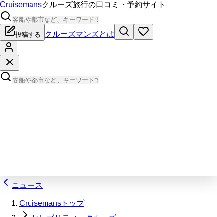
Cruisemans
クルーズ旅行の口コミ・予約サイト
クルーズマンズとは
投稿する
ニュース
Cruisemansトップ