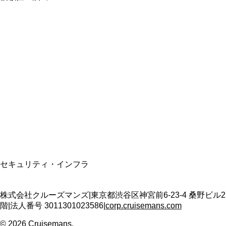
総合旅行業務取扱管理者
資格保有
適格請求書発行事業者
T3011301023586
SSL/TLS暗号化通信
セキュリティ・インフラ
株式会社クルーズマンズ
|
東京都渋谷区神宮前6-23-4 桑野ビル2
階
|
法人番号
3011301023586
|
corp.cruisemans.com
©
2026
Cruisemans.