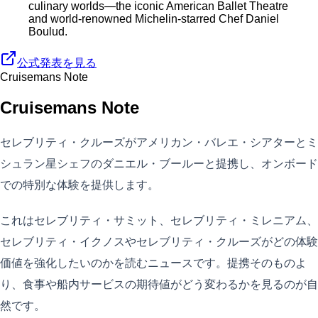
culinary worlds—the iconic American Ballet Theatre
and world-renowned Michelin-starred Chef Daniel
Boulud.
公式発表を見る
Cruisemans Note
Cruisemans Note
セレブリティ・クルーズがアメリカン・バレエ・シアターとミ
シュラン星シェフのダニエル・ブールーと提携し、オンボード
での特別な体験を提供します。
これはセレブリティ・サミット、セレブリティ・ミレニアム、
セレブリティ・イクノスやセレブリティ・クルーズがどの体験
価値を強化したいのかを読むニュースです。提携そのものよ
り、食事や船内サービスの期待値がどう変わるかを見るのが自
然です。