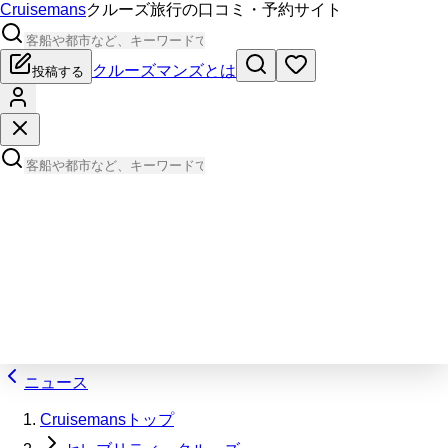
Cruisemans
クルーズ旅行の口コミ・予約サイト
クルーズマンズとは
投稿する
ニュース
Cruisemansトップ