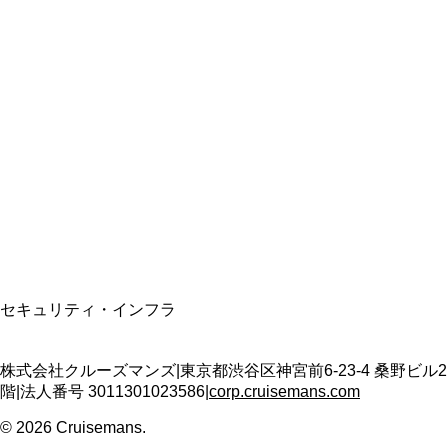
総合旅行業務取扱管理者
資格保有
適格請求書発行事業者
T3011301023586
SSL/TLS暗号化通信
セキュリティ・インフラ
株式会社クルーズマンズ
|
東京都渋谷区神宮前6-23-4 桑野ビル2
階
|
法人番号
3011301023586
|
corp.cruisemans.com
©
2026
Cruisemans.