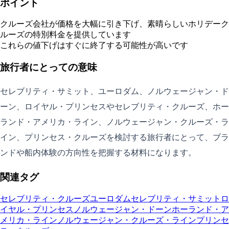
ポイント
クルーズ会社が価格を大幅に引き下げ、素晴らしいホリデーク
ルーズの特別料金を提供しています
これらの値下げはすぐに終了する可能性が高いです
旅行者にとっての意味
セレブリティ・サミット、ユーロダム、ノルウェージャン・ド
ーン、ロイヤル・プリンセスやセレブリティ・クルーズ、ホー
ランド・アメリカ・ライン、ノルウェージャン・クルーズ・ラ
イン、プリンセス・クルーズを検討する旅行者にとって、ブラ
ンドや船内体験の方向性を把握する材料になります。
関連タグ
セレブリティ・クルーズ
ユーロダム
セレブリティ・サミット
ロ
イヤル・プリンセス
ノルウェージャン・ドーン
ホーランド・ア
メリカ・ライン
ノルウェージャン・クルーズ・ライン
プリンセ