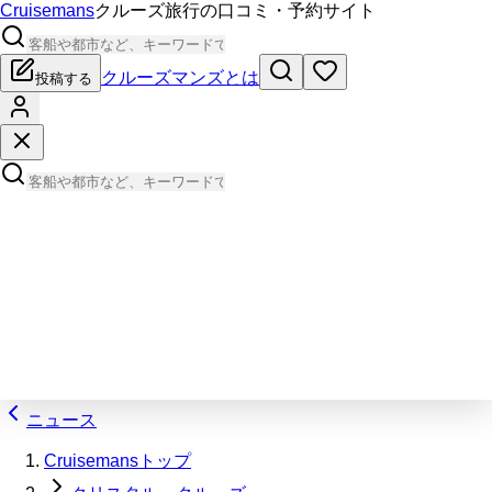
Cruisemans
クルーズ旅行の口コミ・予約サイト
クルーズマンズとは
投稿する
ニュース
Cruisemansトップ