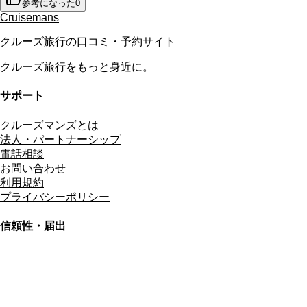
参考になった
0
Cruisemans
クルーズ旅行の口コミ・予約サイト
クルーズ旅行をもっと身近に。
サポート
クルーズマンズとは
法人・パートナーシップ
電話相談
お問い合わせ
利用規約
プライバシーポリシー
信頼性・届出
総合旅行業務取扱管理者
資格保有