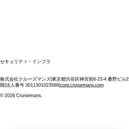
適格請求書発行事業者
T3011301023586
SSL/TLS暗号化通信
セキュリティ・インフラ
株式会社クルーズマンズ
|
東京都渋谷区神宮前6-23-4 桑野ビル2
階
|
法人番号
3011301023586
|
corp.cruisemans.com
©
2026
Cruisemans.