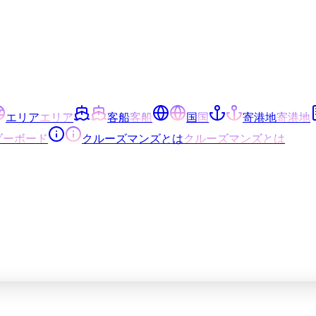
エリア
エリア
客船
客船
国
国
寄港地
寄港地
ダーボード
クルーズマンズとは
クルーズマンズとは