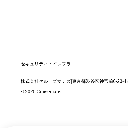
資格保有
適格請求書発行事業者
T3011301023586
SSL/TLS暗号化通信
セキュリティ・インフラ
株式会社クルーズマンズ
|
東京都渋谷区神宮前6-23-4
©
2026
Cruisemans.