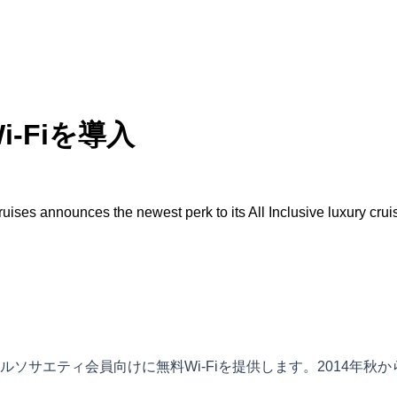
-Fiを導入
es announces the newest perk to its All Inclusive luxury crui
ソサエティ会員向けに無料Wi-Fiを提供します。2014年