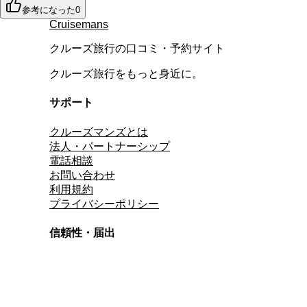
参考になった
0
Cruisemans
クルーズ旅行の口コミ・予約サイト
クルーズ旅行をもっと身近に。
サポート
クルーズマンズとは
法人・パートナーシップ
電話相談
お問い合わせ
利用規約
プライバシーポリシー
信頼性・届出
総合旅行業務取扱管理者