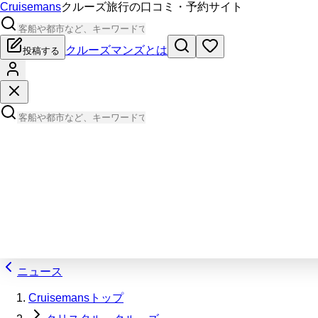
Cruisemans
クルーズ旅行の口コミ・予約サイト
クルーズマンズとは
投稿する
ニュース
Cruisemansトップ