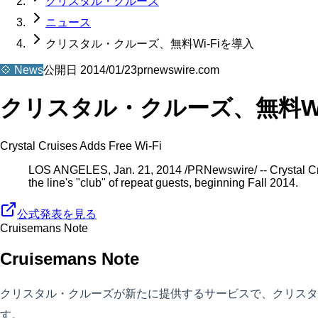
クリスタル・クルーズ
ニュース
クリスタル・クルーズ、無料Wi-Fiを導入
💠
News
公開日
2014/01/23
prnewswire.com
クリスタル・クルーズ、無料Wi
Crystal Cruises Adds Free Wi-Fi
LOS ANGELES, Jan. 21, 2014 /PRNewswire/ -- Crystal Cruis
the line's "club" of repeat guests, beginning Fall 2014.
公式発表を見る
Cruisemans Note
Cruisemans Note
クリスタル・クルーズが新たに提供するサービスで、クリスタル
す。