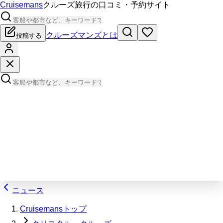
Cruisemans
クルーズ旅行の口コミ・予約サイト
クルーズマンズとは
投稿する
ニュース
Cruisemansトップ