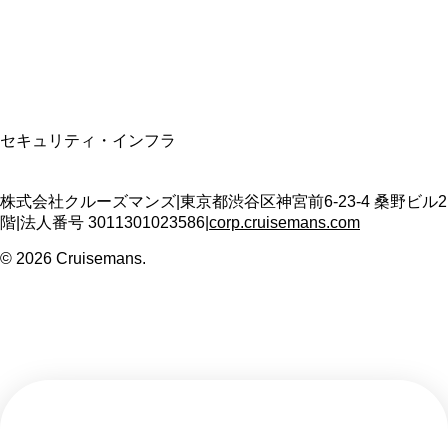
T3011301023586
SSL/TLS暗号化通信
セキュリティ・インフラ
株式会社クルーズマンズ
|
東京都渋谷区神宮前6-23-4 桑野ビル2
階
|
法人番号
3011301023586
|
corp.cruisemans.com
©
2026
Cruisemans.