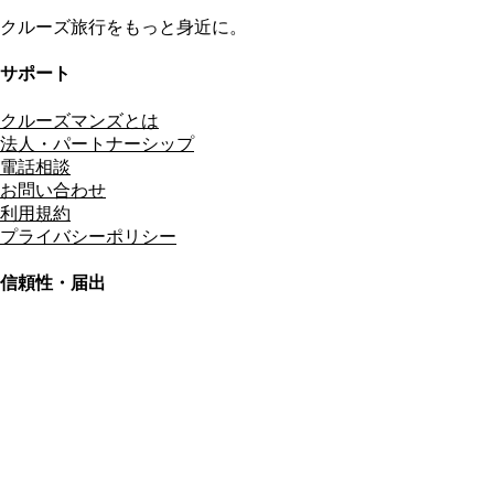
クルーズ旅行をもっと身近に。
サポート
クルーズマンズとは
法人・パートナーシップ
電話相談
お問い合わせ
利用規約
プライバシーポリシー
信頼性・届出
総合旅行業務取扱管理者
資格保有
適格請求書発行事業者