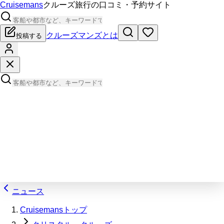
Cruisemans
クルーズ旅行の口コミ・予約サイト
クルーズマンズとは
投稿する
ニュース
Cruisemansトップ