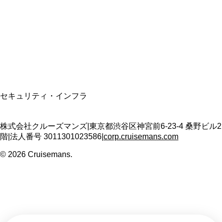
適格請求書発行事業者
T3011301023586
SSL/TLS暗号化通信
セキュリティ・インフラ
株式会社クルーズマンズ
|
東京都渋谷区神宮前6-23-4 桑野ビル2
階
|
法人番号
3011301023586
|
corp.cruisemans.com
©
2026
Cruisemans.