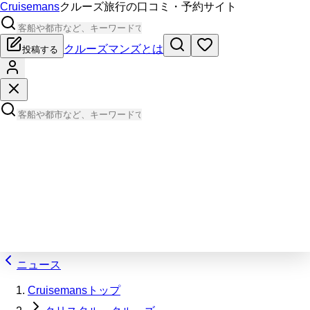
Cruisemans
クルーズ旅行の口コミ・予約サイト
クルーズマンズとは
投稿する
ニュース
Cruisemansトップ