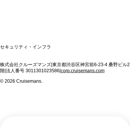
適格請求書発行事業者
T3011301023586
SSL/TLS暗号化通信
セキュリティ・インフラ
株式会社クルーズマンズ
|
東京都渋谷区神宮前6-23-4 桑野ビル2
階
|
法人番号
3011301023586
|
corp.cruisemans.com
©
2026
Cruisemans.