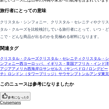
新しいコースには日本の沖縄や東京への航海も含まれています
旅行者にとっての意味
クリスタル・シンフォニー、クリスタル・セレニティやクリス
タル・クルーズを比較検討している旅行者にとって、いつ・ど
こで・どんな商品が出るのかを見極める材料になります。
関連タグ
クリスタル・クルーズ
クリスタル・セレニティ
クリスタル・シ
ンフォニー
西ヨーロッパ、イギリス・英国
アフリカ・インド洋
アジア
アメリカ西海岸
ロサンゼルス（サンペドロ / ロングビー
チ）
ロンドン（タワーブリッジ）
サウサンプトン
ルアンダ
東京
このニュースは参考になりましたか
参考になった
0
Cruisemans