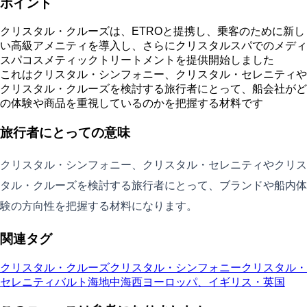
ポイント
クリスタル・クルーズは、ETROと提携し、乗客のために新し
い高級アメニティを導入し、さらにクリスタルスパでのメディ
スパコスメティックトリートメントを提供開始しました
これはクリスタル・シンフォニー、クリスタル・セレニティや
クリスタル・クルーズを検討する旅行者にとって、船会社がど
の体験や商品を重視しているのかを把握する材料です
旅行者にとっての意味
クリスタル・シンフォニー、クリスタル・セレニティやクリス
タル・クルーズを検討する旅行者にとって、ブランドや船内体
験の方向性を把握する材料になります。
関連タグ
クリスタル・クルーズ
クリスタル・シンフォニー
クリスタル・
セレニティ
バルト海
地中海
西ヨーロッパ、イギリス・英国