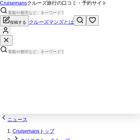
Cruisemans
クルーズ旅行の口コミ・予約サイト
クルーズマンズとは
投稿する
ニュース
Cruisemansトップ