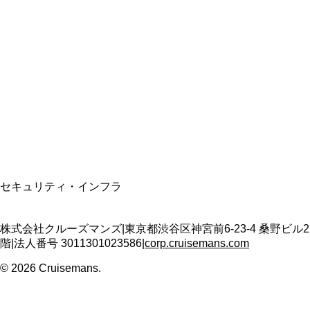
総合旅行業務取扱管理者
資格保有
適格請求書発行事業者
T3011301023586
SSL/TLS暗号化通信
セキュリティ・インフラ
株式会社クルーズマンズ
|
東京都渋谷区神宮前6-23-4 桑野ビル2
階
|
法人番号
3011301023586
|
corp.cruisemans.com
©
2026
Cruisemans.