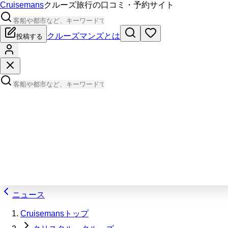
Cruisemans
クルーズ旅行の口コミ・予約サイト
クルーズマンズとは
投稿する
ニュース
Cruisemansトップ