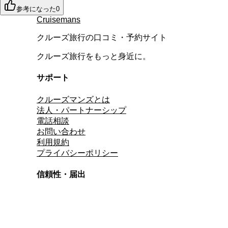
参考になった
0
Cruisemans
クルーズ旅行の口コミ・予約サイト
クルーズ旅行をもっと身近に。
サポート
クルーズマンズとは
法人・パートナーシップ
電話相談
お問い合わせ
利用規約
プライバシーポリシー
信頼性・届出
総合旅行業務取扱管理者