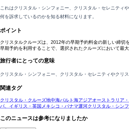
これはクリスタル・シンフォニー、クリスタル・セレニティや
何を訴求しているのかを知る材料になります。
ポイント
クリスタルクルーズは、2012年の早期予約料金の新しい締切を2
早期予約を利用することで、選択されたクルーズにおいて最大で
旅行者にとっての意味
クリスタル・シンフォニー、クリスタル・セレニティやクリス
関連タグ
クリスタル・クルーズ
地中海
バルト海
アジア
オーストラリア・
パ、イギリス・英国
メキシコ・パナマ運河
クリスタル・シンフ
このニュースは参考になりましたか