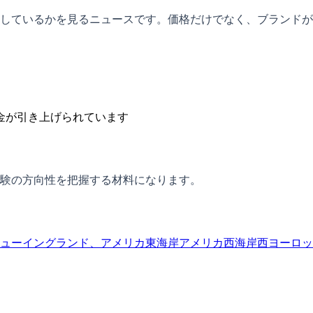
しているかを見るニュースです。価格だけでなく、ブランドが
金が引き上げられています
験の方向性を把握する材料になります。
ューイングランド、アメリカ東海岸
アメリカ西海岸
西ヨーロッ