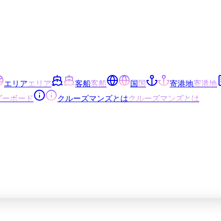
エリア
エリア
客船
客船
国
国
寄港地
寄港地
ダーボード
クルーズマンズとは
クルーズマンズとは