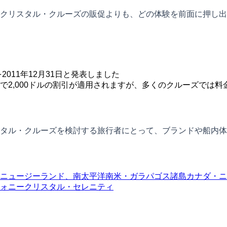
クリスタル・クルーズの販促よりも、どの体験を前面に押し出
011年12月31日と発表しました
2,000ドルの割引が適用されますが、多くのクルーズでは料
タル・クルーズを検討する旅行者にとって、ブランドや船内体
ニュージーランド、南太平洋
南米・ガラパゴス諸島
カナダ・ニ
ォニー
クリスタル・セレニティ