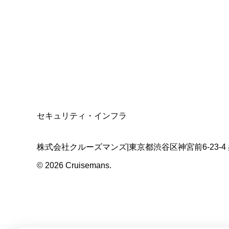
資格保有
適格請求書発行事業者
T3011301023586
SSL/TLS暗号化通信
セキュリティ・インフラ
株式会社クルーズマンズ
|
東京都渋谷区神宮前6-23-4
©
2026
Cruisemans.