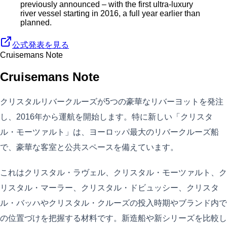
previously announced – with the first ultra-luxury
river vessel starting in 2016, a full year earlier than
planned.
公式発表を見る
Cruisemans Note
Cruisemans Note
クリスタルリバークルーズが5つの豪華なリバーヨットを発注
し、2016年から運航を開始します。特に新しい「クリスタ
ル・モーツァルト」は、ヨーロッパ最大のリバークルーズ船
で、豪華な客室と公共スペースを備えています。
これはクリスタル・ラヴェル、クリスタル・モーツァルト、ク
リスタル・マーラー、クリスタル・ドビュッシー、クリスタ
ル・バッハやクリスタル・クルーズの投入時期やブランド内で
の位置づけを把握する材料です。新造船や新シリーズを比較し