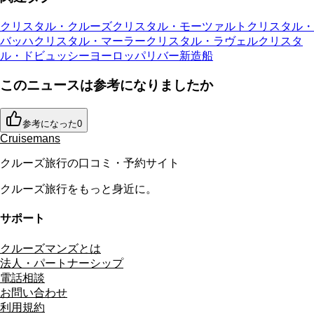
クリスタル・クルーズ
クリスタル・モーツァルト
クリスタル・
バッハ
クリスタル・マーラー
クリスタル・ラヴェル
クリスタ
ル・ドビュッシー
ヨーロッパリバー
新造船
このニュースは参考になりましたか
参考になった
0
Cruisemans
クルーズ旅行の口コミ・予約サイト
クルーズ旅行をもっと身近に。
サポート
クルーズマンズとは
法人・パートナーシップ
電話相談
お問い合わせ
利用規約