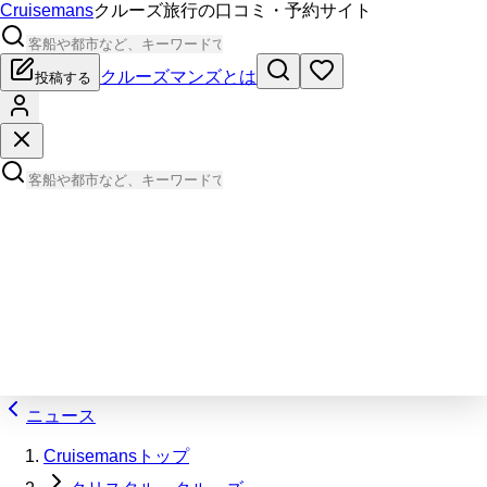
Cruisemans
クルーズ旅行の口コミ・予約サイト
クルーズマンズとは
投稿する
ニュース
Cruisemansトップ