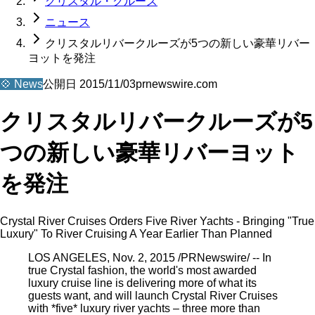
クリスタル・クルーズ
ニュース
クリスタルリバークルーズが5つの新しい豪華リバー
ヨットを発注
💠
News
公開日
2015/11/03
prnewswire.com
クリスタルリバークルーズが5
つの新しい豪華リバーヨット
を発注
Crystal River Cruises Orders Five River Yachts - Bringing "True
Luxury" To River Cruising A Year Earlier Than Planned
LOS ANGELES, Nov. 2, 2015 /PRNewswire/ -- In
true Crystal fashion, the world's most awarded
luxury cruise line is delivering more of what its
guests want, and will launch Crystal River Cruises
with *five* luxury river yachts – three more than