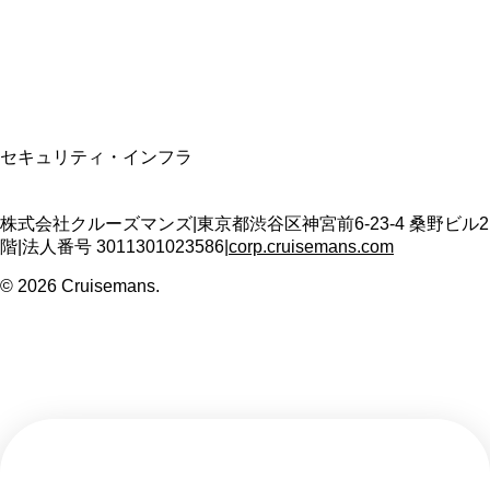
T3011301023586
SSL/TLS暗号化通信
セキュリティ・インフラ
株式会社クルーズマンズ
|
東京都渋谷区神宮前6-23-4 桑野ビル2
階
|
法人番号
3011301023586
|
corp.cruisemans.com
©
2026
Cruisemans.