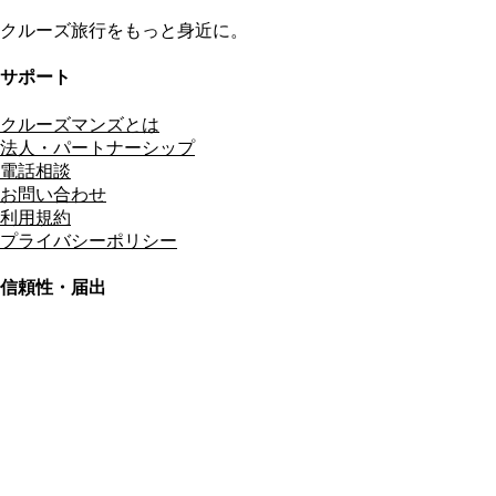
クルーズ旅行をもっと身近に。
サポート
クルーズマンズとは
法人・パートナーシップ
電話相談
お問い合わせ
利用規約
プライバシーポリシー
信頼性・届出
総合旅行業務取扱管理者
資格保有
適格請求書発行事業者