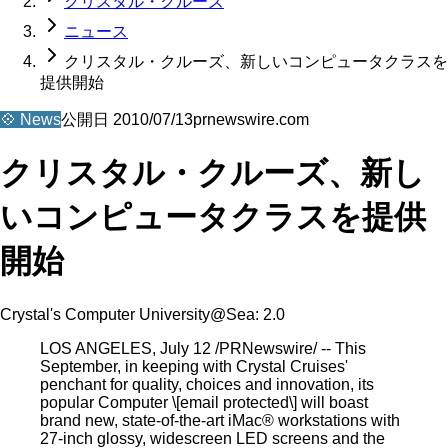
クリスタル・クルーズ
ニュース
クリスタル・クルーズ、新しいコンピュータクラスを
提供開始
💠
News
公開日
2010/07/13
prnewswire.com
クリスタル・クルーズ、新し
いコンピュータクラスを提供
開始
Crystal's Computer University@Sea: 2.0
LOS ANGELES, July 12 /PRNewswire/ -- This
September, in keeping with Crystal Cruises'
penchant for quality, choices and innovation, its
popular Computer \[email protected\] will boast
brand new, state-of-the-art iMac® workstations with
27-inch glossy, widescreen LED screens and the