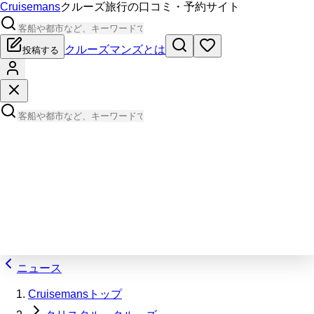
Cruisemans
クルーズ旅行の口コミ・予約サイト
クルーズマンズとは
投稿する
ニュース
Cruisemansトップ