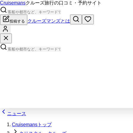
Cruisemans
クルーズ旅行の口コミ・予約サイト
クルーズマンズとは
投稿する
ニュース
Cruisemansトップ