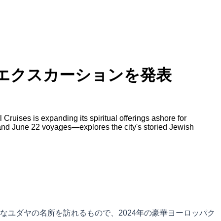
エクスカーションを発表
ruises is expanding its spiritual offerings ashore for
 and June 22 voyages—explores the city's storied Jewish
ユダヤの名所を訪れるもので、2024年の豪華ヨーロッパク