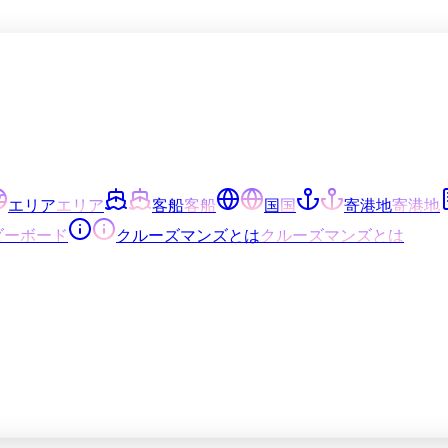
エリア
エリア
客船
客船
国
国
寄港地
寄港地
ダーボード
クルーズマンズとは
クルーズマンズとは