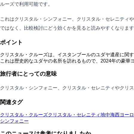
ルーズで利用可能です。
これはクリスタル・シンフォニー、クリスタル・セレニティや
ではなく、比較検討にどう効くかを見ると読みやすくなります
ポイント
クリスタル・クルーズは、イスタンブールのユダヤ遺産に関す
これは歴史的なユダヤの名所を訪れるもので、2024年の豪華
旅行者にとっての意味
クリスタル・シンフォニー、クリスタル・セレニティやクリス
関連タグ
クリスタル・クルーズ
クリスタル・セレニティ
地中海
西ヨーロ
シンフォニー
このニュースは参考になりましたか