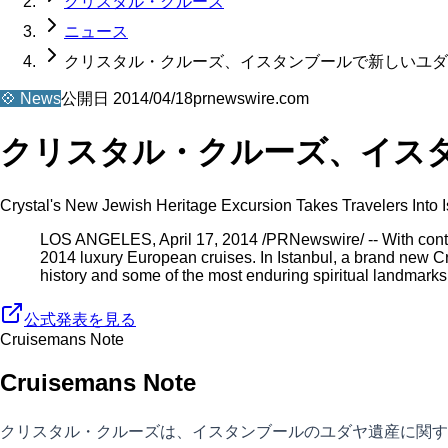
クリスタル・クルーズ
ニュース
クリスタル・クルーズ、イスタンブールで新しいユダ
💠
News
公開日
2014/04/18
prnewswire.com
クリスタル・クルーズ、イス
Crystal's New Jewish Heritage Excursion Takes Travelers Into Is
LOS ANGELES, April 17, 2014 /PRNewswire/ -- With continue
2014 luxury European cruises. In Istanbul, a brand new C
history and some of the most enduring spiritual landmarks
公式発表を見る
Cruisemans Note
Cruisemans Note
クリスタル・クルーズは、イスタンブールのユダヤ遺産に関す