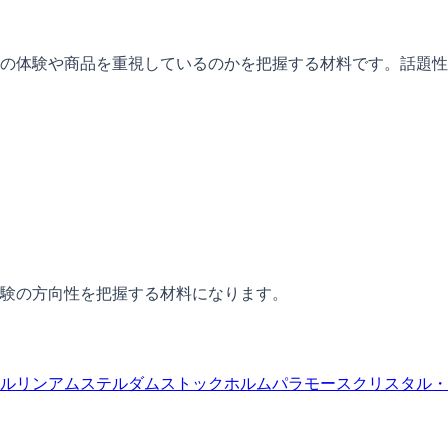
の体験や商品を重視しているのかを把握する材料です。話題性
験の方向性を把握する材料になります。
ルリン
アムステルダム
ストックホルム
パラモース
クリスタル・