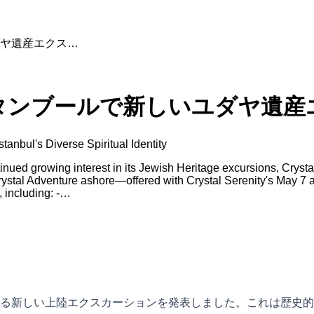
ヤ遺産エクス…
タンブールで新しいユダヤ遺産
tanbul's Diverse Spiritual Identity
d growing interest in its Jewish Heritage excursions, Crystal C
rystal Adventure ashore—offered with Crystal Serenity's May 7
, including: -…
る新しい上陸エクスカーションを発表しました。これは歴史的な