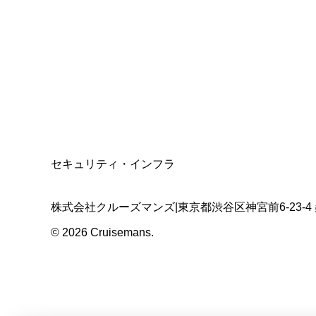
資格保有
適格請求書発行事業者
T3011301023586
SSL/TLS暗号化通信
セキュリティ・インフラ
株式会社クルーズマンズ
|
東京都渋谷区神宮前6-23-4
©
2026
Cruisemans.