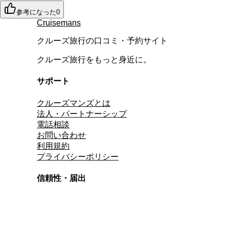
参考になった
0
Cruisemans
クルーズ旅行の口コミ・予約サイト
クルーズ旅行をもっと身近に。
サポート
クルーズマンズとは
法人・パートナーシップ
電話相談
お問い合わせ
利用規約
プライバシーポリシー
信頼性・届出
総合旅行業務取扱管理者