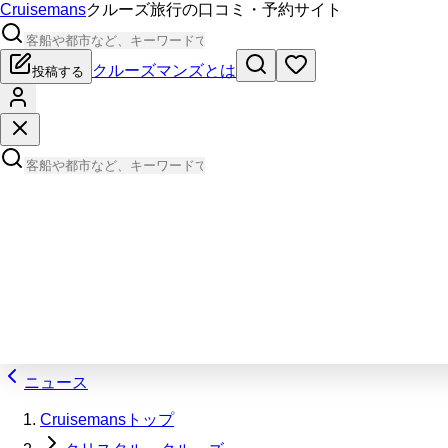
Cruisemans
クルーズ旅行の口コミ・予約サイト
クルーズマンズとは
投稿する
ニュース
Cruisemansトップ