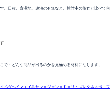
す。日程、寄港地、連泊の有無など、検討中の旅程と比べて何
す
こで・どんな商品が出るのかを見極める材料になります。
イペダ
ヘイマエイ島
サン＝ジャン＝ド＝リュズ
レクネス
ボニフ