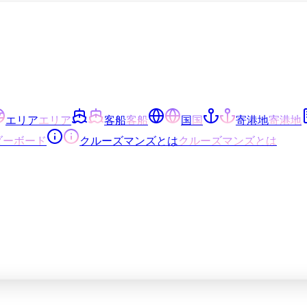
エリア
エリア
客船
客船
国
国
寄港地
寄港地
ダーボード
クルーズマンズとは
クルーズマンズとは