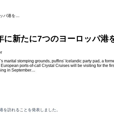
ロッパ港を…
2年に新たに7つのヨーロッパ港
er
rital stomping grounds, puffins' Icelandic party pad, a former
pean ports-of-call Crystal Cruises will be visiting for the first
ssing in September…
の港を訪れることを発表しました。