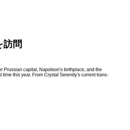
を訪問
 Prussian capital, Napoleon's birthplace, and the
 time this year. From Crystal Serenity's current trans-