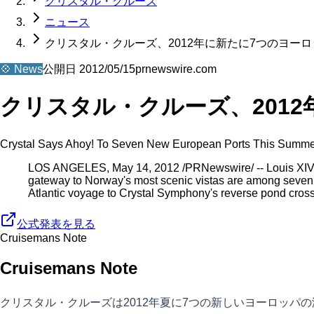
クリスタル・クルーズ
ニュース
クリスタル・クルーズ、2012年に新たに7つのヨー
💠
News
公開日
2012/05/15
prnewswire.com
クリスタル・クルーズ、201
Crystal Says Ahoy! To Seven New European Ports This Summ
LOS ANGELES, May 14, 2012 /PRNewswire/ -- Louis XIV's ma
gateway to Norway's most scenic vistas are among seven Euro
Atlantic voyage to Crystal Symphony's reverse pond cro
公式発表を見る
Cruisemans Note
Cruisemans Note
クリスタル・クルーズは2012年夏に7つの新しいヨーロッパ