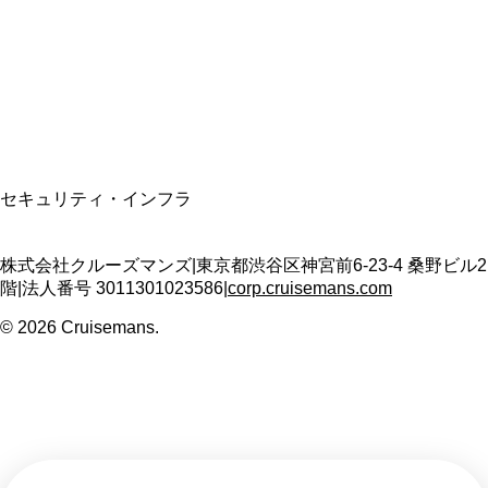
適格請求書発行事業者
T3011301023586
SSL/TLS暗号化通信
セキュリティ・インフラ
株式会社クルーズマンズ
|
東京都渋谷区神宮前6-23-4 桑野ビル2
階
|
法人番号
3011301023586
|
corp.cruisemans.com
©
2026
Cruisemans.