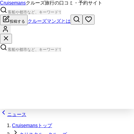
Cruisemans
クルーズ旅行の口コミ・予約サイト
クルーズマンズとは
投稿する
ニュース
Cruisemansトップ