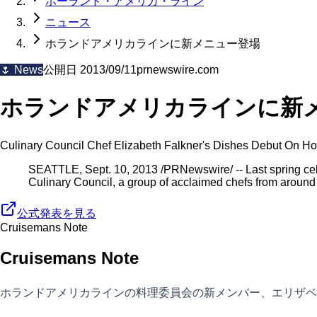
ホーランド・アメリカ・ライン
ニュース
ホランドアメリカラインに新メニュー登場
🌷
News
公開日
2013/09/11
prnewswire.com
ホランドアメリカラインに新
Culinary Council Chef Elizabeth Falkner's Dishes Debut On H
SEATTLE, Sept. 10, 2013 /PRNewswire/ -- Last spring cel
Culinary Council, a group of acclaimed chefs from around 
公式発表を見る
Cruisemans Note
Cruisemans Note
ホランドアメリカラインの料理委員会の新メンバー、エリザベ