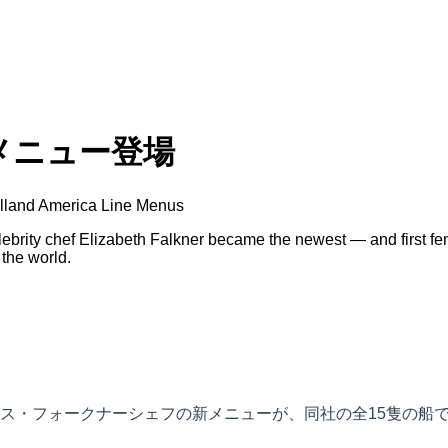
メニュー登場
olland America Line Menus
ebrity chef Elizabeth Falkner became the newest — and first f
the world.
ス・フォークナーシェフの新メニューが、同社の全15隻の船