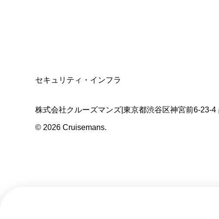
適格請求書発行事業者
T3011301023586
SSL/TLS暗号化通信
セキュリティ・インフラ
株式会社クルーズマンズ
|
東京都渋谷区神宮前6-23-4
©
2026
Cruisemans.