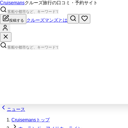
Cruisemans
クルーズ旅行の口コミ・予約サイト
クルーズマンズとは
投稿する
ニュース
Cruisemansトップ