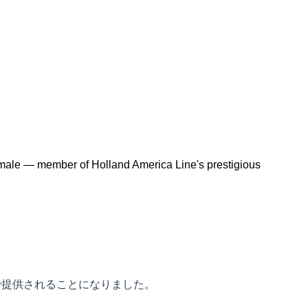
emale — member of Holland America Line's prestigious
で提供されることになりました。