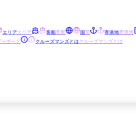
エリア
エリア
客船
客船
国
国
寄港地
寄港地
ダーボード
クルーズマンズとは
クルーズマンズとは