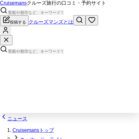
Cruisemans
クルーズ旅行の口コミ・予約サイト
クルーズマンズとは
投稿する
ニュース
Cruisemansトップ