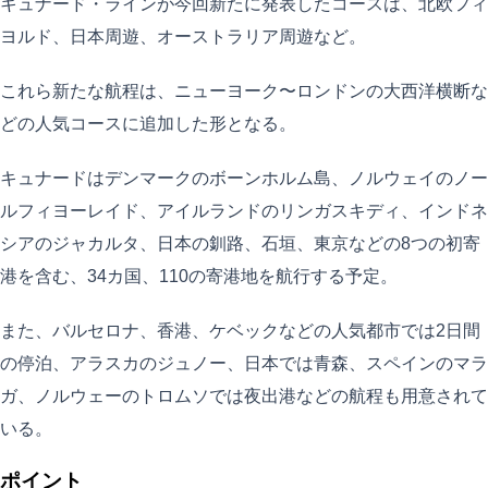
キュナード・ラインが今回新たに発表したコースは、北欧フィ
ヨルド、日本周遊、オーストラリア周遊など。
これら新たな航程は、ニューヨーク〜ロンドンの大西洋横断な
どの人気コースに追加した形となる。
キュナードはデンマークのボーンホルム島、ノルウェイのノー
ルフィヨーレイド、アイルランドのリンガスキディ、インドネ
シアのジャカルタ、日本の釧路、石垣、東京などの8つの初寄
港を含む、34カ国、110の寄港地を航行する予定。
また、バルセロナ、香港、ケベックなどの人気都市では2日間
の停泊、アラスカのジュノー、日本では青森、スペインのマラ
ガ、ノルウェーのトロムソでは夜出港などの航程も用意されて
いる。
ポイント