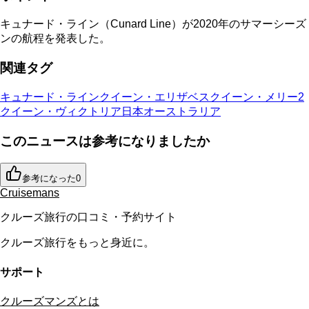
キュナード・ライン（Cunard Line）が2020年のサマーシーズ
ンの航程を発表した。
関連タグ
キュナード・ライン
クイーン・エリザベス
クイーン・メリー2
クイーン・ヴィクトリア
日本
オーストラリア
このニュースは参考になりましたか
参考になった
0
Cruisemans
クルーズ旅行の口コミ・予約サイト
クルーズ旅行をもっと身近に。
サポート
クルーズマンズとは