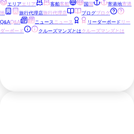
エリア
エリア
客船
客船
国
国
寄港地
寄港
地
旅行代理店
旅行代理店
ブログ
ブログ
Q&A
Q&A
ニュース
ニュース
リーダーボード
リー
ダーボード
クルーズマンズとは
クルーズマンズとは