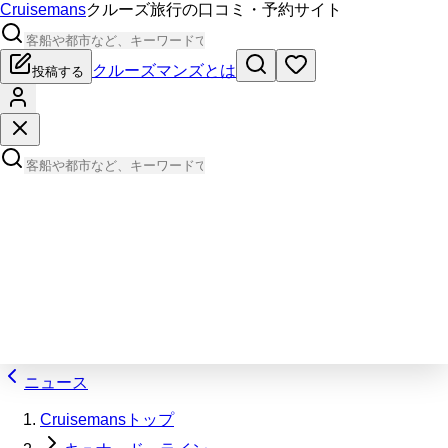
Cruisemans
クルーズ旅行の口コミ・予約サイト
クルーズマンズとは
投稿する
ニュース
Cruisemansトップ