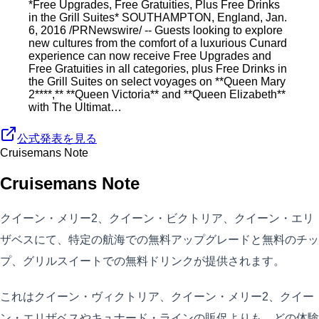
*Free Upgrades, Free Gratuities, Plus Free Drinks
in the Grill Suites* SOUTHAMPTON, England, Jan.
6, 2016 /PRNewswire/ -- Guests looking to explore
new cultures from the comfort of a luxurious Cunard
experience can now receive Free Upgrades and
Free Gratuities in all categories, plus Free Drinks in
the Grill Suites on select voyages on **Queen Mary
2****,** **Queen Victoria** and **Queen Elizabeth**
with The Ultimat…
公式発表を見る
Cruisemans Note
Cruisemans Note
クイーン・メリー2、クイーン・ビクトリア、クイーン・エリ
ザベスにて、特定の航海での無料アップグレードと無料のチッ
プ、グリルスイートでの無料ドリンクが提供されます。
これはクイーン・ヴィクトリア、クイーン・メリー2、クイー
ン・エリザベスやキュナード・ラインの販促よりも、どの体験