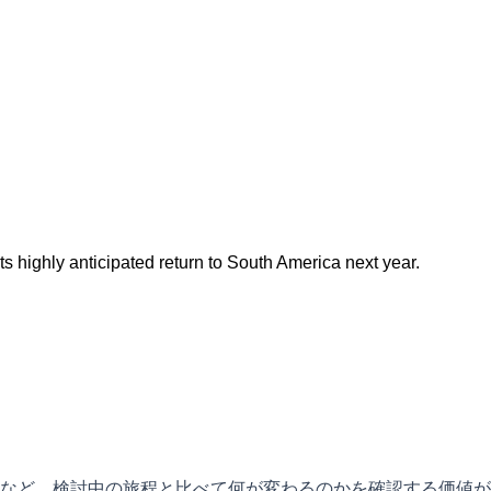
s highly anticipated return to South America next year.
など、検討中の旅程と比べて何が変わるのかを確認する価値が