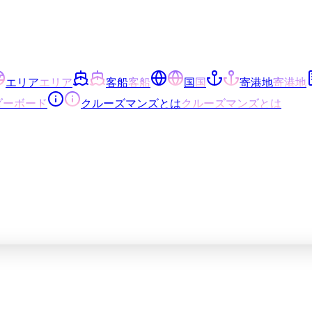
エリア
エリア
客船
客船
国
国
寄港地
寄港地
ダーボード
クルーズマンズとは
クルーズマンズとは