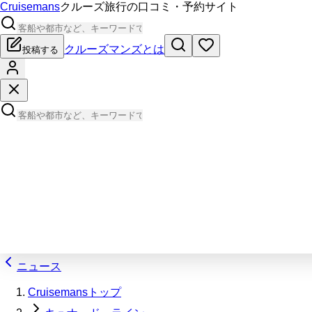
Cruisemans
クルーズ旅行の口コミ・予約サイト
クルーズマンズとは
投稿する
ニュース
Cruisemansトップ