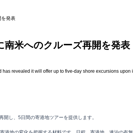
開を発表
年に南米へのクルーズ再開を発表
s revealed it will offer up to five-day shore excursions upon it
を再開し、5日間の寄港地ツアーを提供します。
寄港地の変化を把握する材料です。日程、寄港地、連泊の有無