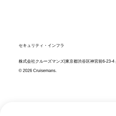
適格請求書発行事業者
T3011301023586
SSL/TLS暗号化通信
セキュリティ・インフラ
株式会社クルーズマンズ
|
東京都渋谷区神宮前6-23-4
©
2026
Cruisemans.