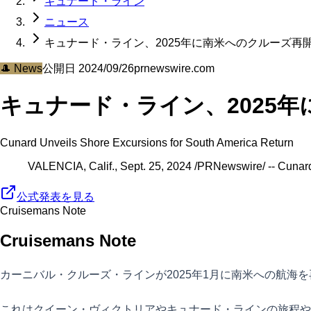
キュナード・ライン
ニュース
キュナード・ライン、2025年に南米へのクルーズ再
🎩
News
公開日
2024/09/26
prnewswire.com
キュナード・ライン、2025
Cunard Unveils Shore Excursions for South America Return
VALENCIA, Calif., Sept. 25, 2024 /PRNewswire/ -- Cunard ha
公式発表を見る
Cruisemans Note
Cruisemans Note
カーニバル・クルーズ・ラインが2025年1月に南米への航海
これはクイーン・ヴィクトリアやキュナード・ラインの旅程や