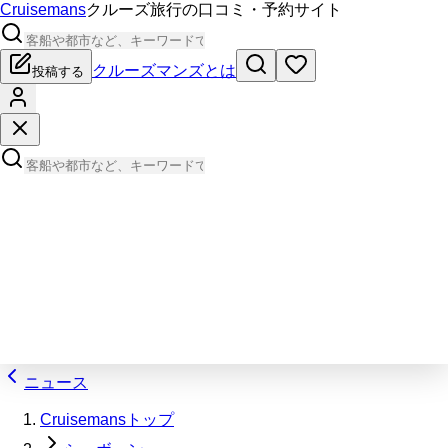
Cruisemans
クルーズ旅行の口コミ・予約サイト
クルーズマンズとは
投稿する
ニュース
Cruisemansトップ