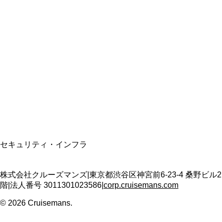
総合旅行業務取扱管理者
資格保有
適格請求書発行事業者
T3011301023586
SSL/TLS暗号化通信
セキュリティ・インフラ
株式会社クルーズマンズ
|
東京都渋谷区神宮前6-23-4 桑野ビル2
階
|
法人番号
3011301023586
|
corp.cruisemans.com
©
2026
Cruisemans.