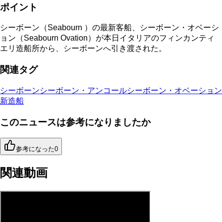
ポイント
シーボーン（Seabourn ）の最新客船、シーボーン・オベーシ
ョン（Seabourn Ovation）が本日イタリアのフィンカンティ
エリ造船所から、シーボーンへ引き渡された。
関連タグ
シーボーン
シーボーン・アンコール
シーボーン・オベーション
新造船
このニュースは参考になりましたか
参考になった
0
関連動画