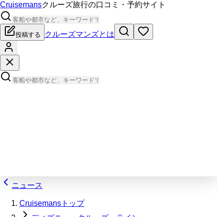
Cruisemans
クルーズ旅行の口コミ・予約サイト
クルーズマンズとは
投稿する
ニュース
Cruisemansトップ