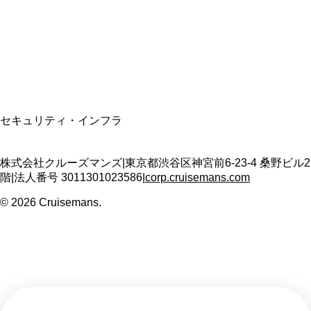
適格請求書発行事業者
T3011301023586
SSL/TLS暗号化通信
セキュリティ・インフラ
株式会社クルーズマンズ
|
東京都渋谷区神宮前6-23-4 桑野ビル2
階
|
法人番号
3011301023586
|
corp.cruisemans.com
©
2026
Cruisemans.